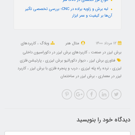
لبه برش و زاویه براده در CNC؛ بررسی تخصصی تأثیر
آن‌ها بر کیفیت و عمر ابزار
12 مرداد 1400
متال هنر
وبلاگ
کاربردهای
برش لیزر در صنعت
کاربردهای برش لیزر در دکوراسیون داخلی
فناوری برش لیزر
دیوار دکوراتیو برش لیزری
پارتیشن فلزی
لیزری
نرده راه پله لیزری
درب و پنجره فلزی با برش لیزر
کاربرد
لیزر در معماری
برش لیزر در ساختمان
دیدگاه خود را بنویسید