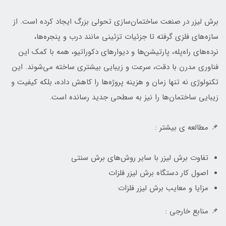
برش لیزر در صنعت ساختمان‌سازی تحولی بزرگ ایجاد کرده است. از
سازه‌های فلزی گرفته تا جزئیات تزئینی مانند درب و پنجره‌ها،
نرده‌های راه‌پله، پارتیشن‌ها و دیوارهای دکوراتیو، همه با کمک این
فناوری مدرن با دقت، سرعت و زیبایی بیشتری ساخته می‌شوند. این
تکنولوژی نه تنها زمان و هزینه پروژه‌ها را کاهش داده، بلکه کیفیت و
زیبایی ساختمان‌ها را نیز به سطحی جدید رسانده است.
📌 مطالعه ی بیشتر :
تفاوت برش لیزر با سایر روش‌های برش سنتی
اصول کار دستگاه برش لیزر فلزات
مزایا و معایب برش لیزر فلزات
📌 منابع خارجی :