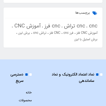
برچسب‌ها
cnc
cnc تراش
cnc فرز
آموزش CNC
آموزش CNC فلز
فرز cnc
CNC فلز
تراش cnc
برش لیزر
برش استیل با لیزر
نماد اعتماد الکترونیک و نماد
دسترسی
ساماندهی
سریع
خانه
محصولات