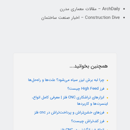
ArchDaily – مقالات معماری مدرن
Construction Dive – اخبار صنعت ساختمان
همچنین بخوانید...
چرا لبه برش لیزر سیاه می‌شود؟ علت‌ها و راه‌حل‌ها
فرز High Feed چیست؟
ابزارهای تراشکاری CNC فلز | معرفی کامل انواع،
اینسرت‌ها و کاربردها
فرزهای خشن‌تراش و پرداخت‌تراش در cnc فلز
فرز کف‌تراش چیست؟
انواع فرز انگشتی در CNC فلز