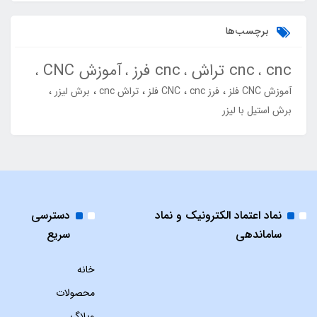
برچسب‌ها
cnc
cnc تراش
cnc فرز
آموزش CNC
آموزش CNC فلز
فرز cnc
CNC فلز
تراش cnc
برش لیزر
برش استیل با لیزر
نماد اعتماد الکترونیک و نماد
دسترسی
ساماندهی
سریع
خانه
محصولات
وبلاگ