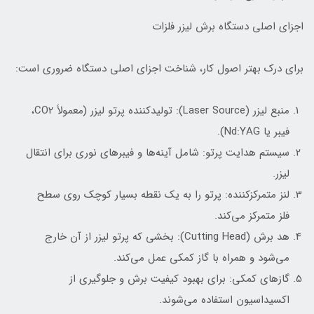
اجزای اصلی دستگاه برش لیزر فلزات
برای درک بهتر اصول کار، شناخت اجزای اصلی دستگاه ضروری است:
منبع لیزر (Laser Source): تولیدکننده پرتو لیزر (معمولاً CO2،
فیبر یا Nd:YAG).
سیستم هدایت پرتو: شامل آینه‌ها و فیبرهای نوری برای انتقال
لیزر.
لنز متمرکزکننده: پرتو را به یک نقطه بسیار کوچک روی سطح
فلز متمرکز می‌کند.
هد برش (Cutting Head): بخشی که پرتو لیزر از آن خارج
می‌شود و همراه با گاز کمکی عمل می‌کند.
گازهای کمکی: برای بهبود کیفیت برش و جلوگیری از
اکسیداسیون استفاده می‌شوند.