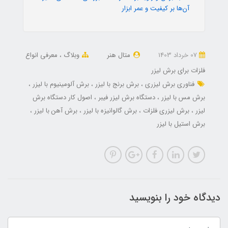
آن‌ها بر کیفیت و عمر ابزار
07 خرداد 1403
متال هنر
وبلاگ
معرفی انواع
فلزات برای برش لیزر
فناوری برش لیزری
برش برنج با لیزر
برش آلومینیوم با لیزر
برش مس با لیزر
دستگاه برش لیزر فیبر
اصول کار دستگاه برش
لیزر
برش لیزری فلزات
برش گالوانیزه با لیزر
برش آهن با لیزر
برش استیل با لیزر
دیدگاه خود را بنویسید