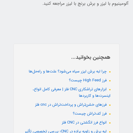
آلومینیوم با لیزر و برش برنج با لیزر مراجعه کنید.
همچنین بخوانید...
چرا لبه برش لیزر سیاه می‌شود؟ علت‌ها و راه‌حل‌ها
فرز High Feed چیست؟
ابزارهای تراشکاری CNC فلز | معرفی کامل انواع،
اینسرت‌ها و کاربردها
فرزهای خشن‌تراش و پرداخت‌تراش در cnc فلز
فرز کف‌تراش چیست؟
انواع فرز انگشتی در CNC فلز
لبه برش و زاویه براده در CNC؛ بررسی تخصصی تأثیر