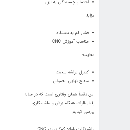
احتمال چسبندگی به ابزار
مزایا:
فشار کم به دستگاه
مناسب آموزش CNC
معایب:
کنترل تراشه سخت
سطح نهایی معمولی
این دقیقاً همان رفتاری است که در مقاله
رفتار فلزات هنگام برش و ماشینکاری
بررسی کردیم.
ماشینکاری فولاد کم‌کربن در CNC