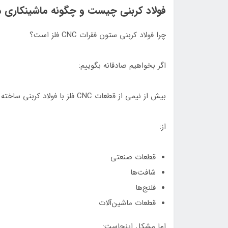
فولاد کربنی چیست و چگونه ماشینکاری 
چرا فولاد کربنی ستون فقرات CNC فلز است؟
اگر بخواهیم صادقانه بگوییم:
بیش از نیمی از قطعات CNC فلز با فولاد کربنی ساخته می‌شوند
از:
قطعات صنعتی
شافت‌ها
فلنج‌ها
قطعات ماشین‌آلات
اما مشکل اینجاست: