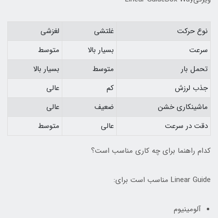
نوع حرکت
غلتشی
لغزشی
سرعت
بسیار بالا
متوسط
تحمل بار
متوسط
بسیار بالا
جذب لرزش
کم
عالی
ماشینکاری خشن
ضعیف
عالی
دقت در سرعت
عالی
متوسط
کدام راهنما برای چه کاری مناسب است؟
Linear Guide مناسب است برای:
آلومینیوم