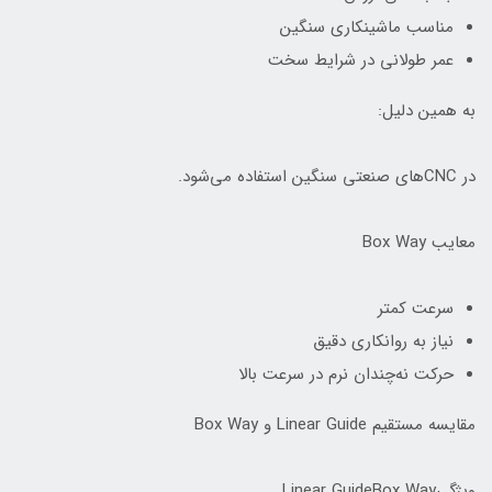
مناسب ماشینکاری سنگین
عمر طولانی در شرایط سخت
به همین دلیل:
در CNCهای صنعتی سنگین استفاده می‌شود.
معایب Box Way
سرعت کمتر
نیاز به روانکاری دقیق
حرکت نه‌چندان نرم در سرعت بالا
مقایسه مستقیم Linear Guide و Box Way
ویژگیLinear GuideBox Way