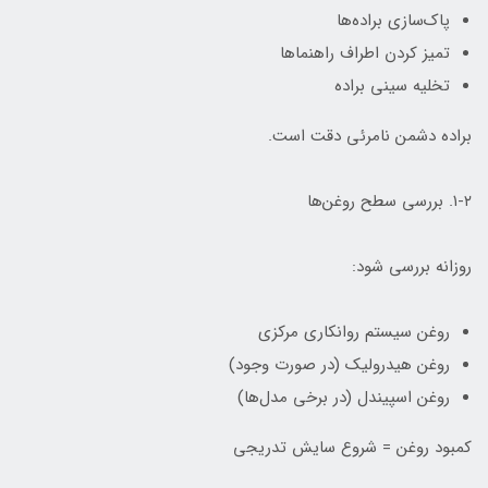
پاک‌سازی براده‌ها
تمیز کردن اطراف راهنماها
تخلیه سینی براده
براده دشمن نامرئی دقت است.
۱-۲. بررسی سطح روغن‌ها
روزانه بررسی شود:
روغن سیستم روانکاری مرکزی
روغن هیدرولیک (در صورت وجود)
روغن اسپیندل (در برخی مدل‌ها)
کمبود روغن = شروع سایش تدریجی