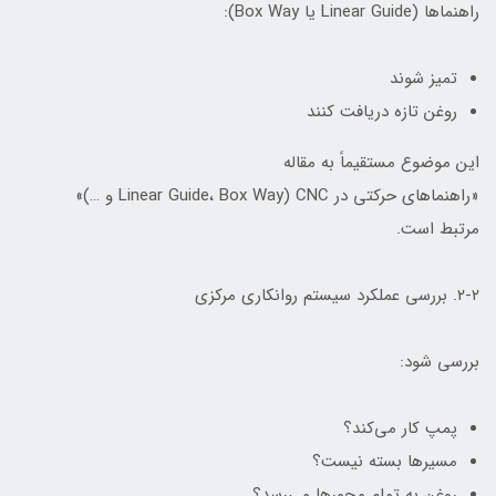
راهنماها (Linear Guide یا Box Way):
تمیز شوند
روغن تازه دریافت کنند
این موضوع مستقیماً به مقاله
«راهنماهای حرکتی در CNC (Linear Guide، Box Way و …)»
مرتبط است.
۲-۲. بررسی عملکرد سیستم روانکاری مرکزی
بررسی شود:
پمپ کار می‌کند؟
مسیرها بسته نیست؟
روغن به تمام محورها می‌رسد؟