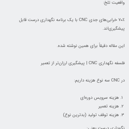
واقعیت تلخ:
۷۰٪ خرابی‌های جدی CNC با یک برنامه نگهداری درست قابل
پیشگیری‌اند.
این مقاله دقیقاً برای همین نوشته شده.
فلسفه نگهداری CNC | پیشگیری ارزان‌تر از تعمیر
در CNC سه نوع هزینه داریم:
هزینه سرویس دوره‌ای
هزینه تعمیر
هزینه توقف تولید (بدترین نوع)
نگهداری درست یعنی: