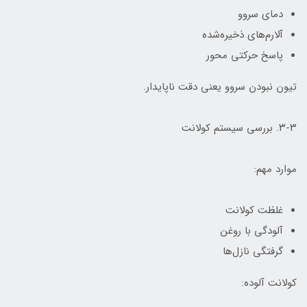
دمای سروو
آلارم‌های ذخیره‌شده
پاسخ حرکتی محور
تیون نبودن سروو یعنی دقت ناپایدار.
۳-۳. بررسی سیستم کولانت
موارد مهم:
غلظت کولانت
آلودگی با روغن
گرفتگی نازل‌ها
کولانت آلوده: