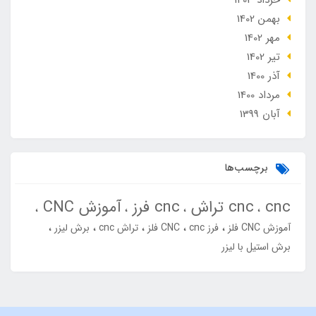
بهمن 1402
مهر 1402
تير 1402
آذر 1400
مرداد 1400
آبان 1399
برچسب‌ها
cnc
cnc تراش
cnc فرز
آموزش CNC
آموزش CNC فلز
فرز cnc
CNC فلز
تراش cnc
برش لیزر
برش استیل با لیزر