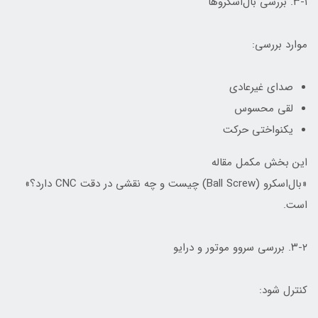
۳-۱. بررسی بال‌اسکروها
موارد بررسی:
صدای غیرعادی
لقی محسوس
یکنواختی حرکت
این بخش مکمل مقاله
«بال‌اسکرو (Ball Screw) چیست و چه نقشی در دقت CNC دارد؟»
است.
۳-۲. بررسی سروو موتور و درایو
کنترل شود: