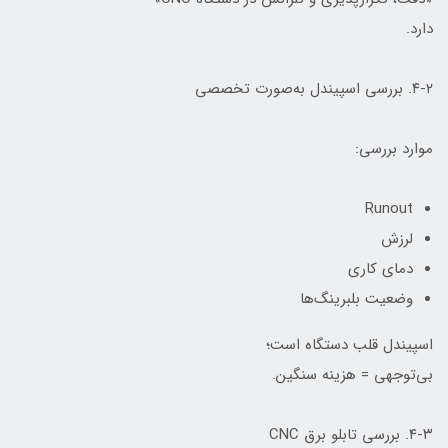
دارد.
۴-۲. بررسی اسپیندل به‌صورت تخصصی
موارد بررسی:
Runout
لرزش
دمای کاری
وضعیت بلبرینگ‌ها
اسپیندل قلب دستگاه است؛
بی‌توجهی = هزینه سنگین.
۴-۳. بررسی تابلو برق CNC