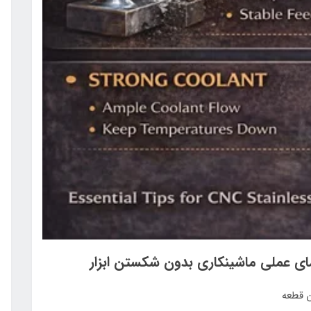
 قطعه