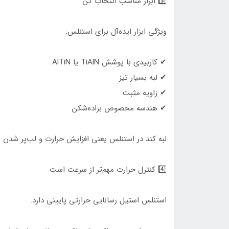
3️⃣ ابزار مناسب انتخاب کن
ویژگی ابزار ایده‌آل برای استنلس:
✔ کاربیدی با پوشش TiAlN یا AlTiN
✔ لبه بسیار تیز
✔ زاویه مثبت
✔ هندسه مخصوص براده‌شکن
لبه کند در استنلس یعنی افزایش حرارت و لب‌پر شدن 
4️⃣ کنترل حرارت مهم‌تر از سرعت است
استنلس استیل رسانایی حرارتی پایینی دارد.