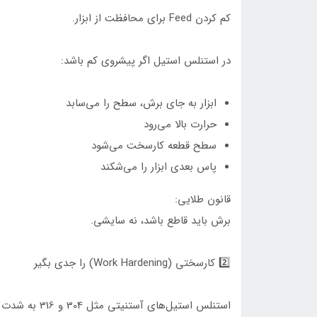
کم کردن Feed برای محافظت از ابزار.
در استنلس استیل اگر پیشروی کم باشد:
ابزار به جای برش، سطح را می‌سابد
حرارت بالا می‌رود
سطح قطعه کارسخت می‌شود
پاس بعدی ابزار را می‌شکند
قانون طلایی:
برش باید قاطع باشد، نه سایشی.
2️⃣ کارسختی (Work Hardening) را جدی بگیر
استنلس استیل‌های آستنیتی مثل 304 و 316 به شدت مستعد کارسختی هستند.