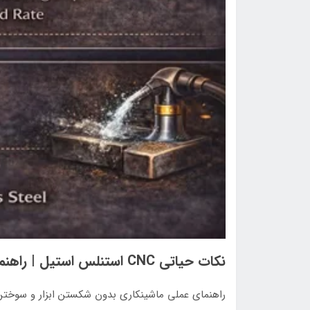
نکات حیاتی CNC استنلس استیل | راهنمای عملی ماشینکاری بدون شکستن ابزار
راهنمای عملی ماشینکاری بدون شکستن ابزار و سوختن