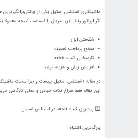
ماشینکاری استنلس استیل یکی از چالش‌برانگیزترین عملیات‌ها در
اگر اپراتور رفتار این متریال را نشناسد، نتیجه معمولاً 
شکستن ابزار
سطح پرداخت ضعیف
کارسختی شدید قطعه
افزایش زمان و هزینه تولید
در مقاله «استنلس استیل چیست و چرا سخت ماشینکاری 
این مقاله فقط سراغ نکات حیاتی و عملی کارگاهی می‌ر
1️⃣ پیشروی کم = فاجعه در استنلس استیل
بزرگ‌ترین اشتباه: