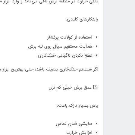
یعنی حرارت در منطقه برش باقی می‌ماند و وارد ابزار م
راهکارهای کلیدی:
استفاده از کولانت پرفشار
هدایت مستقیم سیال روی لبه برش
قطع نکردن ناگهانی خنک‌کاری
اگر سیستم خنک‌کاری ضعیف باشد، حتی بهترین ابزار هم
5️⃣ عمق برش خیلی کم نزن
پاس بسیار نازک باعث:
سایشی شدن تماس
افزایش حرارت