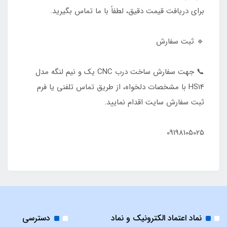
برای دریافت قیمت دقیق، لطفاً با ما تماس بگیرید.
🔹 ثبت سفارش
📞 جهت سفارش ساخت درب CNC یک و نیم لنگه مدل
HS14 با مشخصات دلخواه، از طریق تماس تلفنی یا فرم
ثبت سفارش سایت اقدام نمایید.
09198105025
نماد اعتماد الکترونیک و نماد
دسترسی