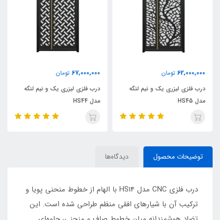
67,000,000
62,000,000
تومان
تومان
درب فلزی لیزری یک و نیم لنگه
درب فلزی لیزری یک و نیم لنگه
مدل HS45
مدل HS44
توضیحات محصول
دیدگاه‌ها
درب فلزی CNC مدل HS14 با الهام از خطوط منحنی پویا و
ترکیب آن با شیارهای افقی منظم طراحی شده است. این
تضاد هوشمندانه میان خطوط صاف و منحنی، جلوه‌ای