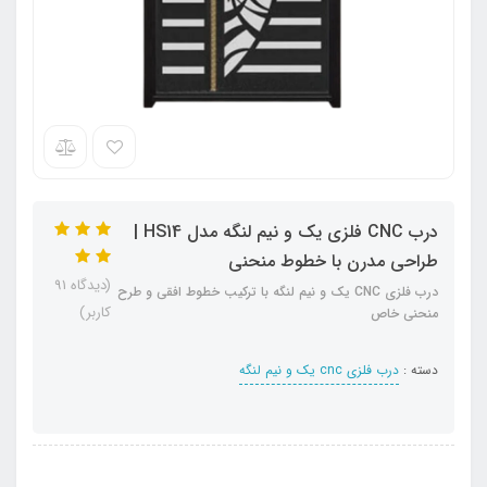
درب CNC فلزی یک و نیم لنگه مدل HS14 |
طراحی مدرن با خطوط منحنی
(دیدگاه 91
درب فلزی CNC یک و نیم لنگه با ترکیب خطوط افقی و طرح
کاربر)
منحنی خاص
دسته :
درب فلزی cnc یک و نیم لنگه