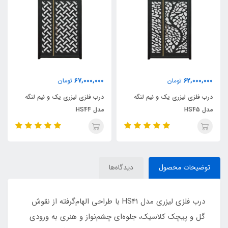
67,000,000
62,000,000
تومان
تومان
درب فلزی لیزری یک و نیم لنگه
درب فلزی لیزری یک و نیم لنگه
مدل HS45
مدل HS44
توضیحات محصول
دیدگاه‌ها
درب فلزی لیزری مدل HS41 با طراحی الهام‌گرفته از نقوش
گل و پیچک کلاسیک، جلوه‌ای چشم‌نواز و هنری به ورودی