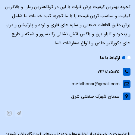
تجربه بهترین کیفیت برش فلزات با لیزر در کوتاهترین زمان و بالاترین
کیفیت و مناسب ترین قیمت را با ما تجربه کنید خدمات ما شامل
برش دقیق قطعات صنعتی و سازه های فلزی و نرده و پارتیشن و درب
و پنجره و تابلو برق و باکس آتش نشانی رک سرور و شبکه و طرح
های دکوراتیو خاص و انواع سفارشات شما
ارتباط با ما
09198105025
metalhonar@gmail.com
سمنان شهرک صنعتی شرق
با عضویت در خبرنامه، از تخفیف‌ها و جدیدترین‌های فروشگاه باخبر شوید: