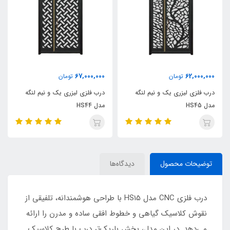
67,000,000
62,000,000
تومان
تومان
درب فلزی لیزری یک و نیم لنگه
درب فلزی لیزری یک و نیم لنگه
مدل HS45
مدل HS44
توضیحات محصول
دیدگاه‌ها
درب فلزی CNC مدل HS15 با طراحی هوشمندانه، تلفیقی از
نقوش کلاسیک گیاهی و خطوط افقی ساده و مدرن را ارائه
می‌دهد. در این مدل، بخش باریک‌تر درب با طرح کلاسیک