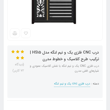
درب CNC فلزی یک و نیم لنگه مدل HS15 |
ترکیب طرح کلاسیک و خطوط مدرن
(دیدگاه
درب فلزی CNC یک و نیم لنگه با نقش کلاسیک عمودی و
72 کاربر)
شیارهای افقی مدرن
دسته :
درب فلزی cnc یک و نیم لنگه