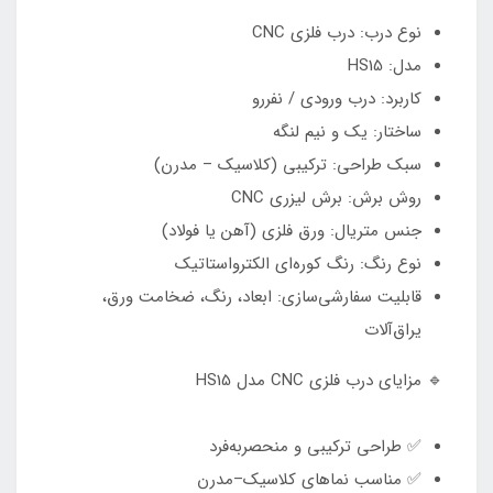
نوع درب: درب فلزی CNC
مدل: HS15
کاربرد: درب ورودی / نفررو
ساختار: یک و نیم لنگه
سبک طراحی: ترکیبی (کلاسیک – مدرن)
روش برش: برش لیزری CNC
جنس متریال: ورق فلزی (آهن یا فولاد)
نوع رنگ: رنگ کوره‌ای الکترواستاتیک
قابلیت سفارشی‌سازی: ابعاد، رنگ، ضخامت ورق،
یراق‌آلات
🔹 مزایای درب فلزی CNC مدل HS15
✅ طراحی ترکیبی و منحصربه‌فرد
✅ مناسب نماهای کلاسیک–مدرن