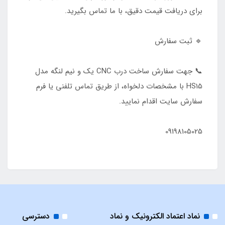
برای دریافت قیمت دقیق، با ما تماس بگیرید.
🔹 ثبت سفارش
📞 جهت سفارش ساخت درب CNC یک و نیم لنگه مدل
HS15 با مشخصات دلخواه، از طریق تماس تلفنی یا فرم
سفارش سایت اقدام نمایید.
09198105025
نماد اعتماد الکترونیک و نماد
دسترسی