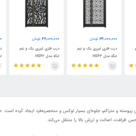
000
67,000,000
64,000,000
تومان
تومان
درب فلزی لیزری یک و نیم
درب فلزی لیزری یک و نیم
درب
لنگه مدل HS43
لنگه مدل HS42
لنگه
تفاده از نقوش هنری پیوسته و متراکم، جلوه‌ای بسیار لوکس و منحصربه‌فرد ایجاد کر
س ظرافت، اصالت و ارزش بالا را منتقل می‌کند.