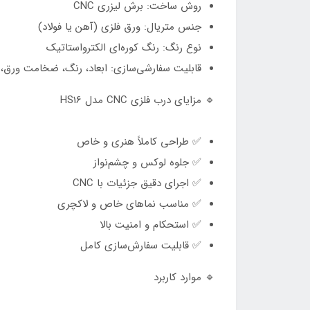
روش ساخت: برش لیزری CNC
جنس متریال: ورق فلزی (آهن یا فولاد)
نوع رنگ: رنگ کوره‌ای الکترواستاتیک
قابلیت سفارشی‌سازی: ابعاد، رنگ، ضخامت ورق، ن
🔹 مزایای درب فلزی CNC مدل HS16
✅ طراحی کاملاً هنری و خاص
✅ جلوه لوکس و چشم‌نواز
✅ اجرای دقیق جزئیات با CNC
✅ مناسب نماهای خاص و لاکچری
✅ استحکام و امنیت بالا
✅ قابلیت سفارش‌سازی کامل
🔹 موارد کاربرد