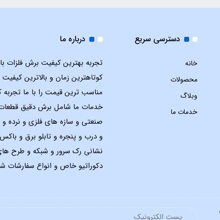
دسترسی سریع
درباره ما
تجربه بهترین کیفیت برش فلزات با ل
خانه
کوتاهترین زمان و بالاترین کیفیت 
محصولات
مناسب ترین قیمت را با ما تجربه ک
وبلاگ
خدمات ما شامل برش دقیق قطعات
خدمات ما
صنعتی و سازه های فلزی و نرده و 
و درب و پنجره و تابلو برق و باک
نشانی رک سرور و شبکه و طرح ها
دکوراتیو خاص و انواع سفارشات شم