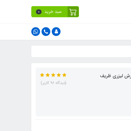
سبد خرید
0
(دیدگاه 96 کاربر)