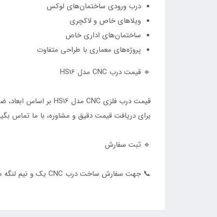
درب ورودی ساختمان‌های لوکس
ویلاهای خاص و لاکچری
ساختمان‌های اداری خاص
پروژه‌های معماری با طراحی متفاوت
🔹 قیمت درب CNC مدل HS16
قیمت درب فلزی CNC مدل HS16 بر اساس ابعاد، ضخامت ورق، رنگ انتخابی و نوع یراق‌آلات تعیین می‌شود.
برای دریافت قیمت دقیق و مشاوره، با ما تماس بگیر
🔹 ثبت سفارش
📞 جهت سفارش ساخت درب CNC یک و نیم لنگه مدل HS16 مطابق با سلیقه و نیاز پروژه، از طریق تماس تلفنی یا فرم ثبت سفارش سایت اقدام نمایید.