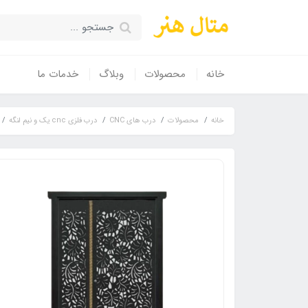
خانه
محصولات
وبلاگ
خدمات ما
خانه
محصولات
درب های CNC
درب فلزی cnc یک و نیم لنگه