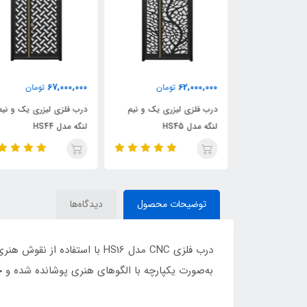
67,000,000
62,000,000
ومان
تومان
تومان
ری یک و نیم
درب فلزی لیزری یک و نیم
درب فلزی لیزری یک و نیم
لنگه مدل HS45
لنگه مدل HS44
توضیحات محصول
دیدگاه‌ها
درب فلزی CNC مدل HS16 با اس
به‌صورت یکپارچه با الگوهای هنری پوشانده شده و ح