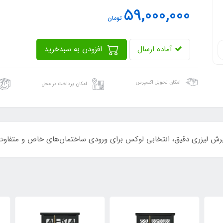
59,000,000
تومان
آماده ارسال
افزودن به سبدخرید
امکان تحویل اکسپرس
امکان پرداخت در محل