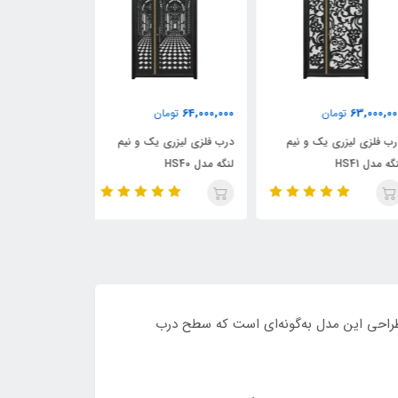
63,000,000
64,000,000
63,000,
تومان
تومان
توما
 فلزی لیزری یک و نیم
درب فلزی لیزری یک و نیم
درب فلزی لیزری 
 مدل HS41
لنگه مدل HS40
لنگه مدل HS39
ده است. طراحی این مدل به‌گونه‌ای است که سطح درب