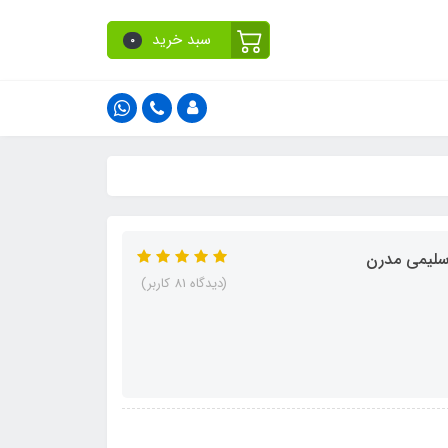
سبد خرید
0
(دیدگاه 81 کاربر)