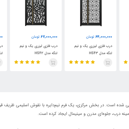
000
67,000,000
64,000,000
تومان
تومان
درب فلزی لیزری یک و نیم
درب فلزی لیزری یک و نیم
درب
لنگه مدل HS43
لنگه مدل HS42
لنگه
رویکردی تلفیقی طراحی شده است. در بخش مرکزی، یک فرم نیم‌دایره با نقوش اسلیمی
مینه درب، جلوه‌ای مدرن و مینیمال ایجاد کرده است.