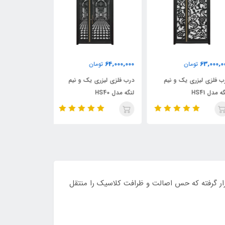
63,000,000
64,000,000
63,000,
تومان
تومان
توما
 فلزی لیزری یک و نیم
درب فلزی لیزری یک و نیم
درب فلزی لیزری 
 مدل HS41
لنگه مدل HS40
لنگه مدل HS39
 ظریف قرار گرفته که حس اصالت و ظرافت کلاسیک را منتقل