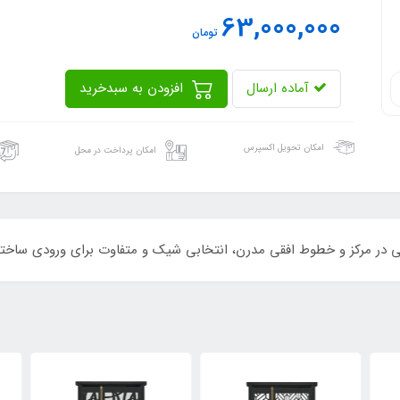
63,000,000
تومان
آماده ارسال
افزودن به سبدخرید
امکان تحویل اکسپرس
امکان پرداخت در محل