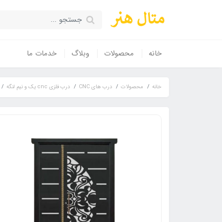
خانه
محصولات
وبلاگ
خدمات ما
خانه
محصولات
درب های CNC
درب فلزی cnc یک و نیم لنگه