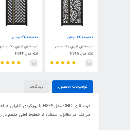
67,000,000
62,000,000
ومان
تومان
تومان
ری یک و نیم
درب فلزی لیزری یک و نیم
درب فلزی لیزری یک و نیم
لنگه مدل HS45
لنگه مدل HS44
توضیحات محصول
دیدگاه‌ها
درب فلزی CNC مدل HS24 با 
می‌کند. در مقابل، استفاده از خطوط افقی منظم در ز