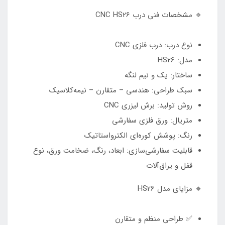
🔹 مشخصات فنی درب CNC HS26
نوع درب: درب فلزی CNC
مدل: HS26
ساختار: یک و نیم لنگه
سبک طراحی: هندسی – متقارن – نیمه‌کلاسیک
روش تولید: برش لیزری CNC
متریال: ورق فلزی سفارشی
رنگ: پوشش کوره‌ای الکترواستاتیک
قابلیت سفارشی‌سازی: ابعاد، رنگ، ضخامت ورق، نوع
قفل و یراق‌آلات
🔹 مزایای مدل HS26
✅ طراحی منظم و متقارن