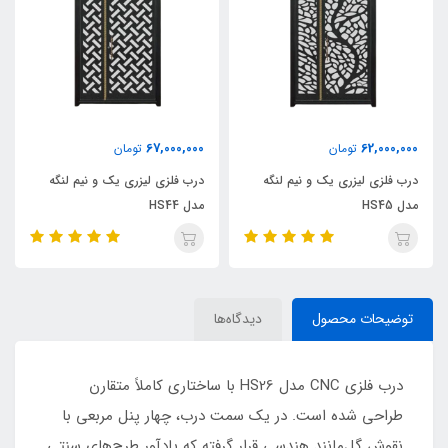
67,000,000
62,000,000
تومان
تومان
درب فلزی لیزری یک و نیم لنگه
درب فلزی لیزری یک و نیم لنگه
مدل HS45
مدل HS44
توضیحات محصول
دیدگاه‌ها
درب فلزی CNC مدل HS26 با ساختاری کاملاً متقارن
طراحی شده است. در یک سمت درب، چهار پنل مربعی با
نقوش گل‌مانند هندسی قرار گرفته که یادآور طرح‌های سنتی