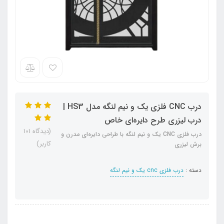
درب CNC فلزی یک و نیم لنگه مدل HS3 |
درب لیزری طرح دایره‌ای خاص
(دیدگاه 101
درب فلزی CNC یک و نیم لنگه با طراحی دایره‌ای مدرن و
کاربر)
برش لیزری
دسته :
درب فلزی cnc یک و نیم لنگه