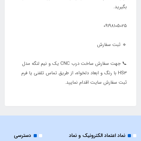
بگیرید.
09198105025
🔹 ثبت سفارش
📞 جهت سفارش ساخت درب CNC یک و نیم لنگه مدل
HS3 با رنگ و ابعاد دلخواه، از طریق تماس تلفنی یا فرم
ثبت سفارش سایت اقدام نمایید.
نماد اعتماد الکترونیک و نماد
دسترسی