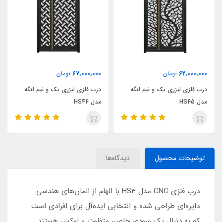
67,000,000
62,000,000
تومان
تومان
درب فلزی لیزری یک و نیم لنگه
درب فلزی لیزری یک و نیم لنگه
مدل HS45
مدل HS44
توضیحات محصول
دیدگاه‌ها
درب فلزی CNC مدل HS3 با الهام از المان‌های هندسی
دایره‌ای طراحی شده و انتخابی ایده‌آل برای افرادی است
که به دنبال یک ورودی خاص، متفاوت و لوکس هستند.