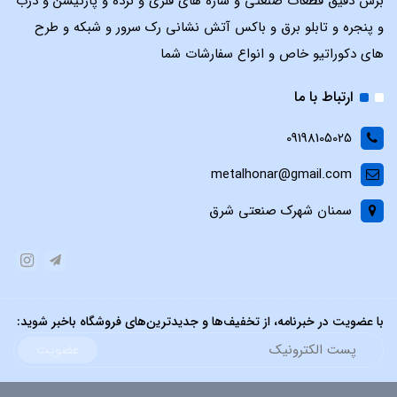
برش دقیق قطعات صنعتی و سازه های فلزی و نرده و پارتیشن و درب
و پنجره و تابلو برق و باکس آتش نشانی رک سرور و شبکه و طرح
های دکوراتیو خاص و انواع سفارشات شما
ارتباط با ما
09198105025
metalhonar@gmail.com
سمنان شهرک صنعتی شرق
با عضویت در خبرنامه، از تخفیف‌ها و جدیدترین‌های فروشگاه باخبر شوید:
عضویت