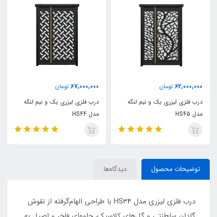
67,000,000
62,000,000
تومان
تومان
درب فلزی لیزری یک و نیم لنگه
درب فلزی لیزری یک و نیم لنگه
مدل HS45
مدل HS44
توضیحات محصول
دیدگاه‌ها
درب فلزی لیزری مدل HS34 با طراحی الهام‌گرفته از نقوش
گلدان سلطنتی و گل‌های کلاسیک، جلوه‌ای فاخر و اصیل به