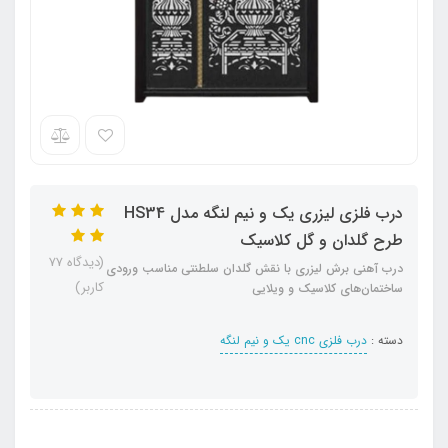
درب فلزی لیزری یک و نیم لنگه مدل HS34
طرح گلدان و گل کلاسیک
(دیدگاه 77
درب آهنی برش لیزری با نقش گلدان سلطنتی مناسب ورودی
کاربر)
ساختمان‌های کلاسیک و ویلایی
دسته :
درب فلزی cnc یک و نیم لنگه