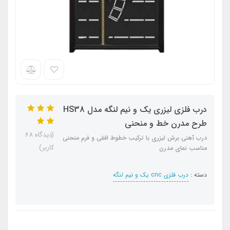
درب فلزی لیزری یک و نیم لنگه مدل HS38
طرح مدرن خط و منحنی
(دیدگاه 68
درب آهنی برش لیزری با ترکیب خطوط افقی و فرم منحنی
کاربر)
مناسب نمای مدرن
دسته :
درب فلزی cnc یک و نیم لنگه