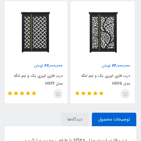
67,000,000
62,000,000
تومان
تومان
درب فلزی لیزری یک و نیم لنگه
درب فلزی لیزری یک و نیم لنگه
مدل HS45
مدل HS44
توضیحات محصول
دیدگاه‌ها
درب فلزی لیزری مدل HS38 با طراحی مدرن و ترکیب