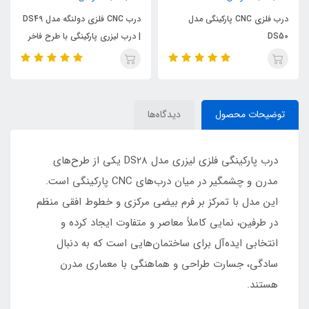
درب فلزی CNC پارکینگی مدل
درب CNC فلزی دولنگه مدل DS49
DS50
| درب لیزری پارکینگی با طرح فاخر
توضیحات محصول
دیدگاه‌ها
درب پارکینگی فلزی لیزری مدل DS28 یکی از طرح‌های
مدرن و چشمگیر در میان درب‌های CNC پارکینگی است.
این مدل با تمرکز بر فرم بیضی مرکزی و خطوط افقی منظم
در طرفین، نمایی کاملاً معاصر و متفاوت ایجاد کرده و
انتخابی ایده‌آل برای ساختمان‌هایی است که به دنبال
سادگی، جسارت طراحی و هماهنگی با معماری مدرن
هستند.