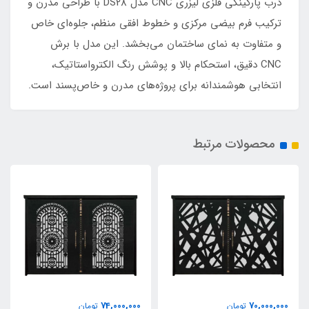
درب پارکینگی فلزی لیزری CNC مدل DS28 با طراحی مدرن و
ترکیب فرم بیضی مرکزی و خطوط افقی منظم، جلوه‌ای خاص
و متفاوت به نمای ساختمان می‌بخشد. این مدل با برش
CNC دقیق، استحکام بالا و پوشش رنگ الکترواستاتیک،
انتخابی هوشمندانه برای پروژه‌های مدرن و خاص‌پسند است.
محصولات مرتبط
74,000,000
70,000,000
تومان
تومان