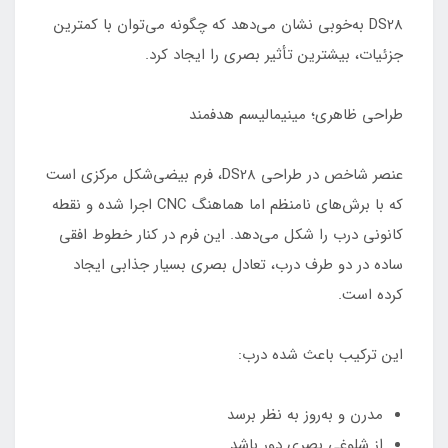
DS28 به‌خوبی نشان می‌دهد که چگونه می‌توان با کمترین
جزئیات، بیشترین تأثیر بصری را ایجاد کرد.
طراحی ظاهری؛ مینیمالیسم هدفمند
عنصر شاخص در طراحی DS28، فرم بیضی‌شکل مرکزی است
که با برش‌های نامنظم اما هماهنگ CNC اجرا شده و نقطه
کانونی درب را شکل می‌دهد. این فرم در کنار خطوط افقی
ساده در دو طرف درب، تعادل بصری بسیار جذابی ایجاد
کرده است.
این ترکیب باعث شده درب:
مدرن و به‌روز به نظر برسد
از شلوغی بصری دور باشد