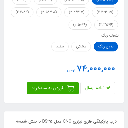
(4*2.20)
(3.5*2.5)
(3.5*2.2)
(3.15*2.2)
(4*2.50)
(4*2.35)
انتخاب رنگ:
بدون رنگ
مشکی
سفید
74,000,000
تومان
آماده ارسال
افزودن به سبدخرید
درب پارکینگی فلزی لیزری CNC مدل DS35 با نقش شمسه