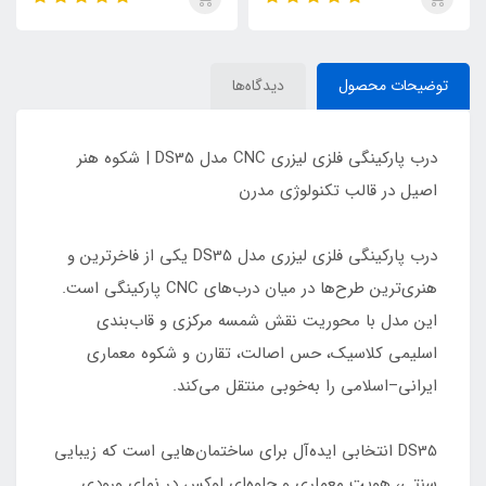
توضیحات محصول
دیدگاه‌ها
درب پارکینگی فلزی لیزری CNC مدل DS35 | شکوه هنر
اصیل در قالب تکنولوژی مدرن
درب پارکینگی فلزی لیزری مدل DS35 یکی از فاخرترین و
هنری‌ترین طرح‌ها در میان درب‌های CNC پارکینگی است.
این مدل با محوریت نقش شمسه مرکزی و قاب‌بندی
اسلیمی کلاسیک، حس اصالت، تقارن و شکوه معماری
ایرانی–اسلامی را به‌خوبی منتقل می‌کند.
DS35 انتخابی ایده‌آل برای ساختمان‌هایی است که زیبایی
سنتی، هویت معماری و جلوه‌ای لوکس در نمای ورودی