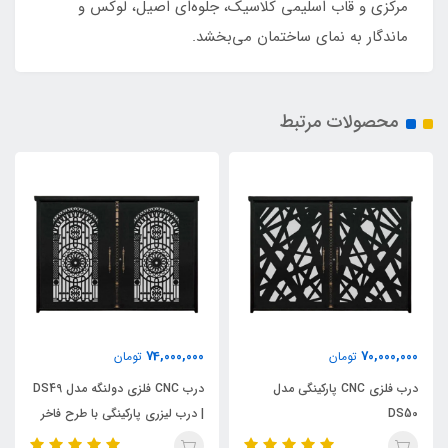
مرکزی و قاب اسلیمی کلاسیک، جلوه‌ای اصیل، لوکس و
ماندگار به نمای ساختمان می‌بخشد.
محصولات مرتبط
74,000,000
70,000,000
تومان
تومان
درب فلزی CNC پارکینگی مدل
درب CNC فلزی دولنگه مدل DS49
DS50
| درب لیزری پارکینگی با طرح فاخر