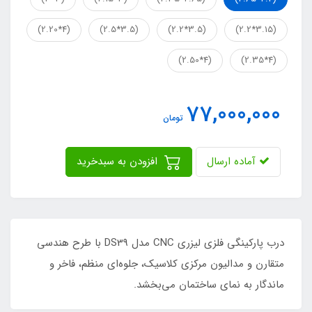
(4*2.20)
(3.5*2.5)
(3.5*2.2)
(3.15*2.2)
(4*2.50)
(4*2.35)
77,000,000
تومان
آماده ارسال
افزودن به سبدخرید
درب پارکینگی فلزی لیزری CNC مدل DS39 با طرح هندسی
متقارن و مدالیون مرکزی کلاسیک، جلوه‌ای منظم، فاخر و
ماندگار به نمای ساختمان می‌بخشد.