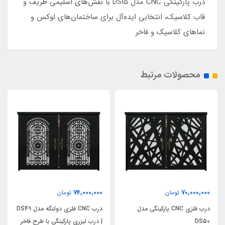
درب پارکینگی CNC مدل DS15 با نقش‌های اسلیمی ظریف و
قاب کلاسیک، انتخابی ایده‌آل برای ساختمان‌های لوکس و
نماهای کلاسیک و فاخر
محصولات مرتبط
74,000,000
70,000,000
تومان
تومان
درب فلزی CNC پارکینگی مدل
درب CNC فلزی دولنگه مدل DS49
DS50
| درب لیزری پارکینگی با طرح فاخر