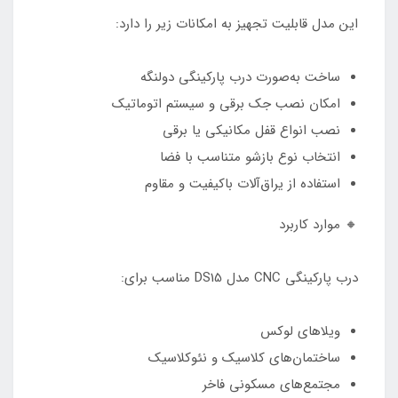
این مدل قابلیت تجهیز به امکانات زیر را دارد:
ساخت به‌صورت درب پارکینگی دولنگه
امکان نصب جک برقی و سیستم اتوماتیک
نصب انواع قفل مکانیکی یا برقی
انتخاب نوع بازشو متناسب با فضا
استفاده از یراق‌آلات باکیفیت و مقاوم
🔸 موارد کاربرد
درب پارکینگی CNC مدل DS15 مناسب برای:
ویلاهای لوکس
ساختمان‌های کلاسیک و نئوکلاسیک
مجتمع‌های مسکونی فاخر