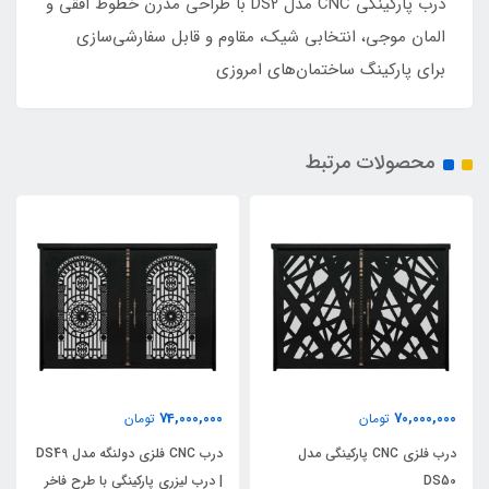
درب پارکینگی CNC مدل DS2 با طراحی مدرن خطوط افقی و
المان موجی، انتخابی شیک، مقاوم و قابل سفارشی‌سازی
برای پارکینگ ساختمان‌های امروزی
محصولات مرتبط
74,000,000
70,000,000
تومان
تومان
درب فلزی CNC پارکینگی مدل
درب CNC فلزی دولنگه مدل DS49
DS50
| درب لیزری پارکینگی با طرح فاخر