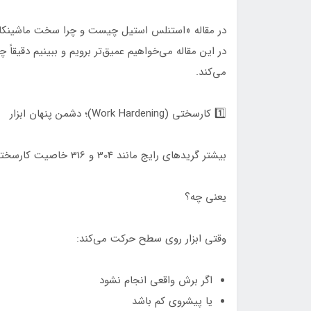
در مقاله «استنلس استیل چیست و چرا سخت ماشینکاری
در این مقاله می‌خواهیم عمیق‌تر برویم و ببینیم دقیقاً
می‌کند.
1️⃣ کارسختی (Work Hardening)؛ دشمن پنهان ابزار
بیشتر گریدهای رایج مانند 304 و 316 خاصیت کارسختی بالا دارند.
یعنی چه؟
وقتی ابزار روی سطح حرکت می‌کند:
اگر برش واقعی انجام نشود
یا پیشروی کم باشد