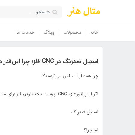
خانه
محصولات
وبلاگ
خدمات ما
استیل ضدزنگ در CNC فلز؛ چرا این‌قدر دردسرساز است؟
چرا همه از استنلس می‌ترسند؟
اگر از اپراتورهای CNC بپرسید سخت‌ترین فلز برای ماشینکاری چیست، بسیاری بدون مکث می‌گویند:
استیل ضدزنگ.
اما چرا؟