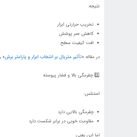
نتیجه:
تخریب حرارتی ابزار
کاهش عمر پوشش
افت کیفیت سطح
در مقاله «
تأثیر متریال بر انتخاب ابزار و پارامتر برش
» ر
3️⃣ چقرمگی بالا و فشار پیوسته
استنلس:
چقرمگی بالایی دارد
مقاومت خوبی در برابر شکست دارد
اما این یعنی: