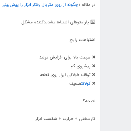
در مقاله «
چگونه از روی متریال رفتار ابزار را پیش‌بینی 
6️⃣ پارامترهای اشتباه؛ تشدیدکننده مشکل
اشتباهات رایج:
❌ سرعت بالا برای افزایش تولید
❌ پیشروی کم
❌ توقف طولانی ابزار روی قطعه
❌
کولانت
ضعیف
نتیجه؟
کارسختی + حرارت + شکست ابزار