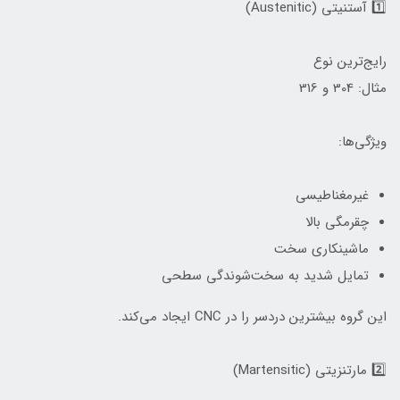
1️⃣ آستنیتی (Austenitic)
رایج‌ترین نوع
مثال: 304 و 316
ویژگی‌ها:
غیرمغناطیسی
چقرمگی بالا
ماشینکاری سخت
تمایل شدید به سخت‌شوندگی سطحی
این گروه بیشترین دردسر را در CNC ایجاد می‌کند.
2️⃣ مارتنزیتی (Martensitic)