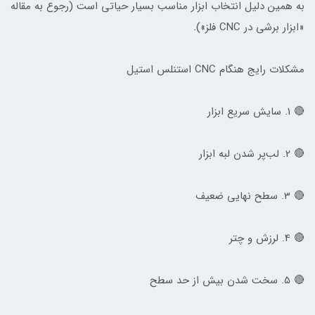
به همین دلیل انتخاب ابزار مناسب بسیار حیاتی است (رجوع به مقاله
«ابزار برشی در CNC فلز»).
مشکلات رایج هنگام CNC استنلس استیل
🔴 1. سایش سریع ابزار
🔴 2. لب‌پر شدن لبه ابزار
🔴 3. سطح نهایی ضعیف
🔴 4. لرزش و چتر
🔴 5. سخت شدن بیش از حد سطح