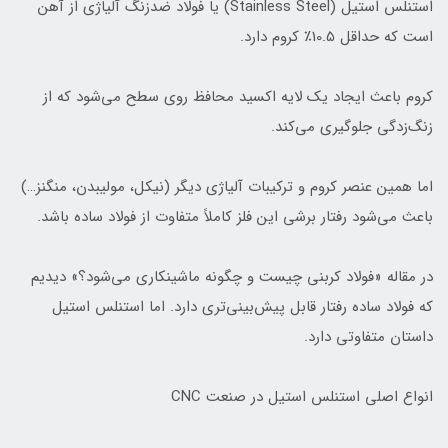
استنلس استیل (Stainless Steel) یا فولاد ضدزنگ آلیاژی از آهن
است که حداقل 10.5٪ کروم دارد.
کروم باعث ایجاد یک لایه اکسید محافظ روی سطح می‌شود که از
زنگ‌زدگی جلوگیری می‌کند.
اما همین عنصر کروم و ترکیبات آلیاژی دیگر (نیکل، مولیبدن، منگنز…)
باعث می‌شود رفتار برشی این فلز کاملاً متفاوت از فولاد ساده باشد.
در مقاله «فولاد کربنی چیست و چگونه ماشینکاری می‌شود؟» دیدیم
که فولاد ساده رفتار قابل پیش‌بینی‌تری دارد. اما استنلس استیل
داستان متفاوتی دارد.
انواع اصلی استنلس استیل در صنعت CNC