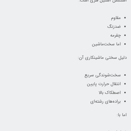
استنلس استیل فلزی است:
مقاوم
ضدزنگ
چقرمه
اما سخت‌ماشین
دلیل سختی ماشینکاری آن:
سخت‌شوندگی سریع
انتقال حرارت پایین
اصطکاک بالا
براده‌های رشته‌ای
اما با: