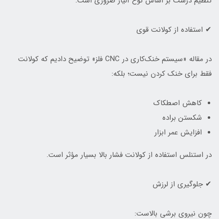
تنظیم درست بر اساس نوع آلیاژ ضروری است.
✔ استفاده از کولانت قوی
در مقاله «سیستم خنک‌کاری در CNC فلز» توضیح دادیم که کولانت
فقط برای خنک کردن نیست؛ بلکه:
کاهش اصطکاک
شکستن براده
افزایش عمر ابزار
در استنلس استفاده از کولانت فشار بالا بسیار مؤثر است.
✔ جلوگیری از لرزش
چون نیروی برشی بالاست: