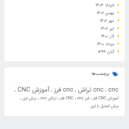
خرداد 1403
بهمن 1402
مهر 1402
تير 1402
آذر 1400
مرداد 1400
آبان 1399
برچسب‌ها
cnc
cnc تراش
cnc فرز
آموزش CNC
آموزش CNC فلز
فرز cnc
CNC فلز
تراش cnc
برش لیزر
برش استیل با لیزر