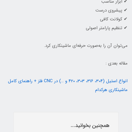
✔ ابزار مناسب
✔ پیشروی درست
✔ کولانت کافی
✔ تنظیم پارامتر اصولی
می‌توان آن را به‌صورت حرفه‌ای ماشینکاری کرد.
مقاله بعدی :
انواع استیل (304، 316، 303، 420 و …) در CNC فلز + راهنمای کامل
ماشینکاری هرکدام
همچنین بخوانید...