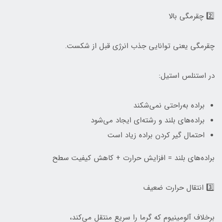
2️⃣ چقرمگی بالا
چقرمگی یعنی توانایی جذب انرژی قبل از شکست.
در استنلس استیل:
براده به‌راحتی نمی‌شکند
براده‌های بلند و رشته‌ای ایجاد می‌شود
احتمال گیر کردن براده زیاد است
براده‌های بلند = افزایش حرارت + کاهش کیفیت سطح
3️⃣ انتقال حرارت ضعیف
برخلاف آلومینیوم که گرما را سریع منتقل می‌کند،