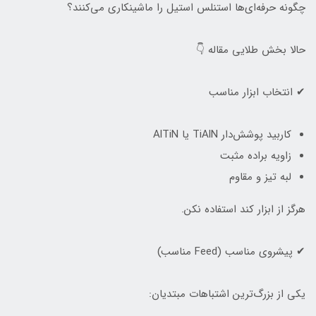
چگونه حرفه‌ای‌ها استنلس استیل را ماشینکاری می‌کنند؟
حالا بخش طلایی مقاله 👇
✔ انتخاب ابزار مناسب
کاربید پوشش‌دار TiAlN یا AlTiN
زاویه براده مثبت
لبه تیز و مقاوم
هرگز از ابزار کند استفاده نکن.
✔ پیشروی مناسب (Feed مناسب)
یکی از بزرگ‌ترین اشتباهات مبتدیان: