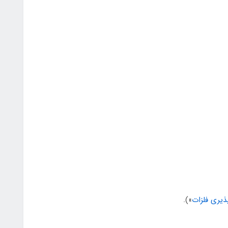
ذیری فلزات
»).