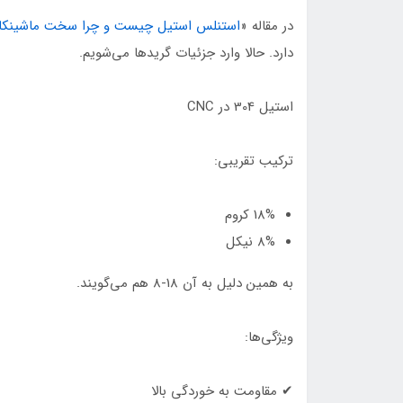
در مقاله «
استنلس استیل چیست و چرا سخت ماشینکا
دارد. حالا وارد جزئیات گریدها می‌شویم.
استیل 304 در CNC
ترکیب تقریبی:
18% کروم
8% نیکل
به همین دلیل به آن 18-8 هم می‌گویند.
ویژگی‌ها:
✔ مقاومت به خوردگی بالا