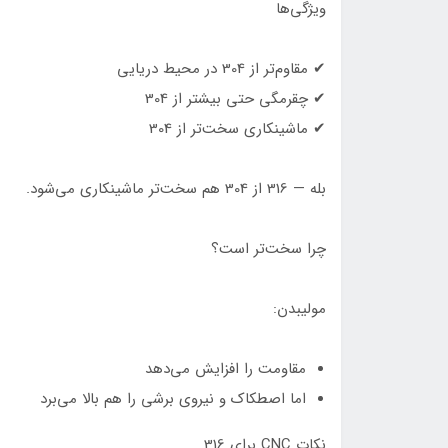
ویژگی‌ها
✔ مقاوم‌تر از 304 در محیط دریایی
✔ چقرمگی حتی بیشتر از 304
✔ ماشینکاری سخت‌تر از 304
بله — 316 از 304 هم سخت‌تر ماشینکاری می‌شود.
چرا سخت‌تر است؟
مولیبدن:
مقاومت را افزایش می‌دهد
اما اصطکاک و نیروی برشی را هم بالا می‌برد
نکات CNC برای 316