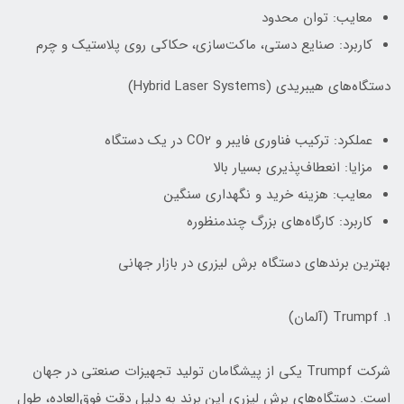
معایب: توان محدود
کاربرد: صنایع دستی، ماکت‌سازی، حکاکی روی پلاستیک و چرم
دستگاه‌های هیبریدی (Hybrid Laser Systems)
عملکرد: ترکیب فناوری فایبر و CO2 در یک دستگاه
مزایا: انعطاف‌پذیری بسیار بالا
معایب: هزینه خرید و نگهداری سنگین
کاربرد: کارگاه‌های بزرگ چندمنظوره
بهترین برندهای دستگاه برش لیزری در بازار جهانی
1. Trumpf (آلمان)
شرکت Trumpf یکی از پیشگامان تولید تجهیزات صنعتی در جهان
است. دستگاه‌های برش لیزری این برند به دلیل دقت فوق‌العاده، طول