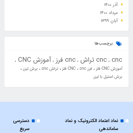
آذر 1400
مرداد 1400
آبان 1399
برچسب‌ها
cnc
cnc تراش
cnc فرز
آموزش CNC
آموزش CNC فلز
فرز cnc
CNC فلز
تراش cnc
برش لیزر
برش استیل با لیزر
نماد اعتماد الکترونیک و نماد
دسترسی
ساماندهی
سریع