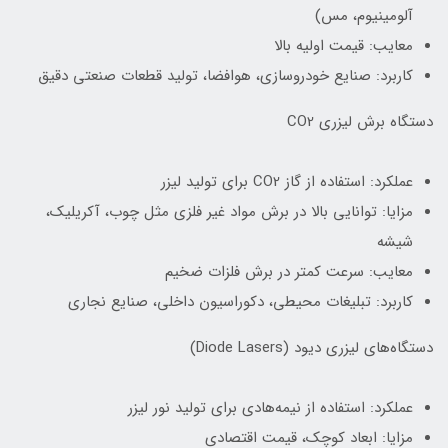
آلومینیوم، مس)
معایب: قیمت اولیه بالا
کاربرد: صنایع خودروسازی، هوافضا، تولید قطعات صنعتی دقیق
دستگاه برش لیزری CO2
عملکرد: استفاده از گاز CO2 برای تولید لیزر
مزایا: توانایی بالا در برش مواد غیر فلزی مثل چوب، آکریلیک،
شیشه
معایب: سرعت کمتر در برش فلزات ضخیم
کاربرد: تبلیغات محیطی، دکوراسیون داخلی، صنایع نجاری
دستگاه‌های لیزری دیود (Diode Lasers)
عملکرد: استفاده از نیمه‌هادی برای تولید نور لیزر
مزایا: ابعاد کوچک، قیمت اقتصادی