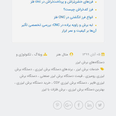
فرزهای خشن‌تراش و پرداخت‌تراش در cnc فلز
فرز کف‌تراش چیست؟
انواع فرز انگشتی در CNC فلز
لبه برش و زاویه براده در CNC؛ بررسی تخصصی تأثیر
آن‌ها بر کیفیت و عمر ابزار
05 آبان 1399
متال هنر
وبلاگ
تکنولوژی و
دستگاه‌های برش لیزر
خدمات برش لیزر
برندهای دستگاه برش لیزری
دستگاه برش
لیزری رومیزی
قیمت دستگاه برش لیزر صنعتی
دستگاه برش
لیزری فایبر
دستگاه برش لیزری CO2
خرید دستگاه برش لیزری
بهترین دستگاه برش لیزری
برش فلزات با لیزر