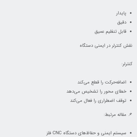
پایدار
دقیق
قابل تنظیم عمیق
نقش کنترلر در ایمنی دستگاه
کنترلر:
اضافه‌حرکت را قطع می‌کند
خطای محور را تشخیص می‌دهد
توقف اضطراری را فعال می‌کند
📌 مقاله مرتبط:
سیستم ایمنی و حفاظ‌های دستگاه CNC فلز