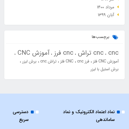
مرداد 1400
آبان 1399
برچسب‌ها
cnc
cnc تراش
cnc فرز
آموزش CNC
آموزش CNC فلز
فرز cnc
CNC فلز
تراش cnc
برش لیزر
برش استیل با لیزر
نماد اعتماد الکترونیک و نماد
دسترسی
ساماندهی
سریع