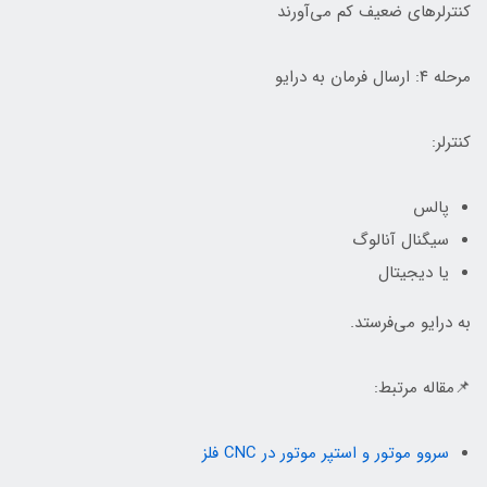
کنترلرهای ضعیف کم می‌آورند
مرحله ۴: ارسال فرمان به درایو
کنترلر:
پالس
سیگنال آنالوگ
یا دیجیتال
به درایو می‌فرستد.
📌مقاله مرتبط:
سروو موتور و استپر موتور در CNC فلز