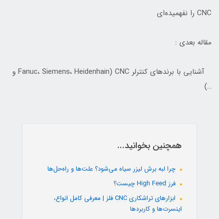
CNC را نفهمیده‌ای
مقاله بعدی :
آشنایی با برندهای کنترلر CNC (Fanuc، Siemens، Heidenhain و
…)
همچنین بخوانید...
چرا لبه برش لیزر سیاه می‌شود؟ علت‌ها و راه‌حل‌ها
فرز High Feed چیست؟
ابزارهای تراشکاری CNC فلز | معرفی کامل انواع،
اینسرت‌ها و کاربردها