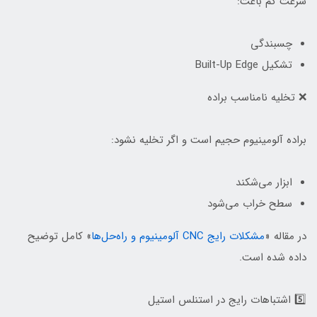
سرعت کم باعث:
چسبندگی
تشکیل Built-Up Edge
❌ تخلیه نامناسب براده
براده آلومینیوم حجیم است و اگر تخلیه نشود:
ابزار می‌شکند
سطح خراب می‌شود
در مقاله «
مشکلات رایج CNC آلومینیوم و راه‌حل‌ها
» کامل توضیح
داده شده است.
5️⃣ اشتباهات رایج در استنلس استیل