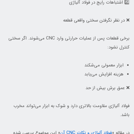
2️⃣ اشتباهات رایج در فولاد آلیاژی
❌ در نظر نگرفتن سختی واقعی قطعه
برخی قطعات پس از عملیات حرارتی وارد CNC می‌شوند. اگر سختی
کنترل نشود:
ابزار معمولی می‌شکند
هزینه افزایش می‌یابد
❌ عمق برش بیش از حد
فولاد آلیاژی مقاومت بالاتری دارد و شوک به ابزار می‌تواند مخرب
باشد.
در مقاله «
فولاد آلیاژی و نکات CNC آن
» این موضوع بررسی شده