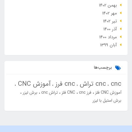
بهمن 1402
مهر 1402
تير 1402
آذر 1400
مرداد 1400
آبان 1399
برچسب‌ها
cnc
cnc تراش
cnc فرز
آموزش CNC
آموزش CNC فلز
فرز cnc
CNC فلز
تراش cnc
برش لیزر
برش استیل با لیزر