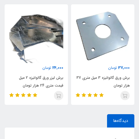
24,000
37,000
تومان
تومان
برش ورق گالوانیزه 3 میل متری 37
برش لیزر ورق گالوانیزه 2 میل
هزار تومان
قیمت متری 24 هزار تومان
دیدگاه‌ها