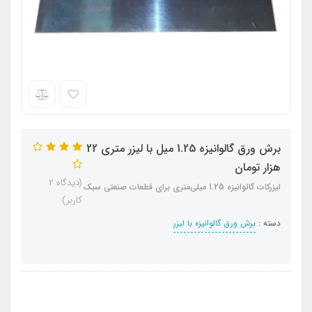
برش ورق گالوانیزه 1.25 میل با لیزر متری 22
هزار تومان
(دیدگاه 2
لیزرکات گالوانیزه 1.25 میلی‌متری برای قطعات صنعتی سبک
کاربر)
دسته :
برش ورق گالوانیزه با لیزر