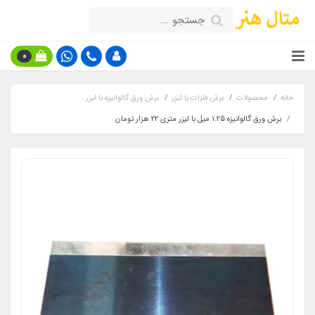
0
خانه
محصولات
برش فلزات با لیزر
برش ورق گالوانیزه با لیزر
برش ورق گالوانیزه 1.25 میل با لیزر متری 22 هزار تومان