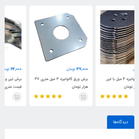
24,000
37,000
تومان
تومان
برش ورق گالوانیزه 3 میل متری 37
برش لیزر ورق گالوانیزه 2 میل
هزار تومان
قیمت متری 24 هزار تومان
دیدگاه‌ها