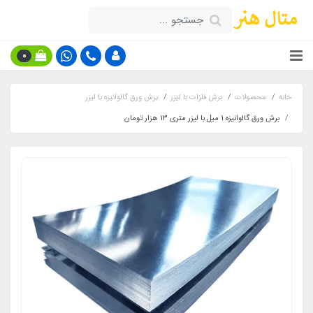
0
خانه
محصولات
برش فلزات با لیزر
برش ورق گالوانیزه با لیزر
برش ورق گالوانیزه 1 میل با لیزر متری 13 هزار تومان