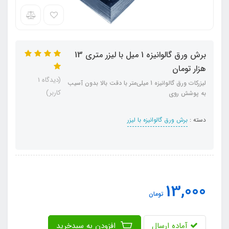
برش ورق گالوانیزه 1 میل با لیزر متری 13
هزار تومان
(دیدگاه 1
لیزرکات ورق گالوانیزه 1 میلی‌متر با دقت بالا بدون آسیب
کاربر)
به پوشش روی
دسته :
برش ورق گالوانیزه با لیزر
13,000
تومان
آماده ارسال
افزودن به سبدخرید