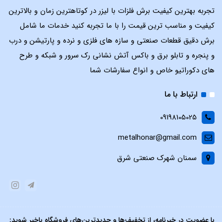
تجربه بهترین کیفیت برش فلزات با لیزر در کوتاهترین زمان و بالاترین
کیفیت و مناسب ترین قیمت را با ما تجربه کنید خدمات ما شامل
برش دقیق قطعات صنعتی و سازه های فلزی و نرده و پارتیشن و درب
و پنجره و تابلو برق و باکس آتش نشانی رک سرور و شبکه و طرح
های دکوراتیو خاص و انواع سفارشات شما
ارتباط با ما
09198105025
metalhonar@gmail.com
سمنان شهرک صنعتی شرق
با عضویت در خبرنامه، از تخفیف‌ها و جدیدترین‌های فروشگاه باخبر شوید: