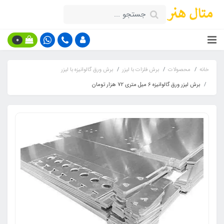
0
خانه
محصولات
برش فلزات با لیزر
برش ورق گالوانیزه با لیزر
برش لیزر ورق گالوانیزه 6 میل متری 72 هزار تومان