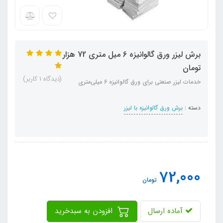
برش لیزر ورق گالوانیزه 6 میل متری 72 هزار
تومان
(دیدگاه 1 کاربر)
خدمات لیزر صنعتی برای ورق گالوانیزه 6 میلی‌متری
دسته :
برش ورق گالوانیزه با لیزر
72,000
تومان
آماده ارسال
افزودن به سبدخرید