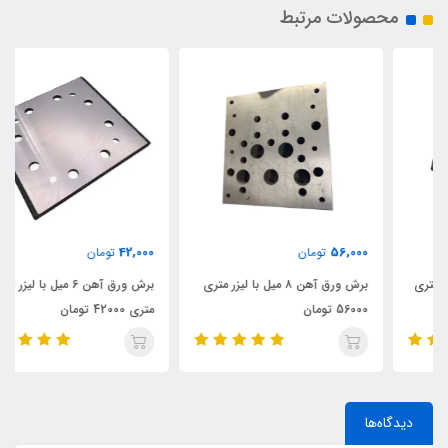
محصولات مرتبط
42,000
56,000
تومان
تومان
برش ورق آهن ۸ میل با لیزر متری
برش ورق آهن ۶ میل با لیزر فایبر
56000 تومان
متری 42000 تومان
دیدگاه‌ها