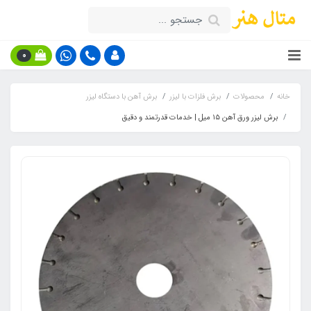
0
خانه
محصولات
برش فلزات با لیزر
برش آهن با دستگاه لیزر
برش لیزر ورق آهن ۱۵ میل | خدمات قدرتمند و دقیق