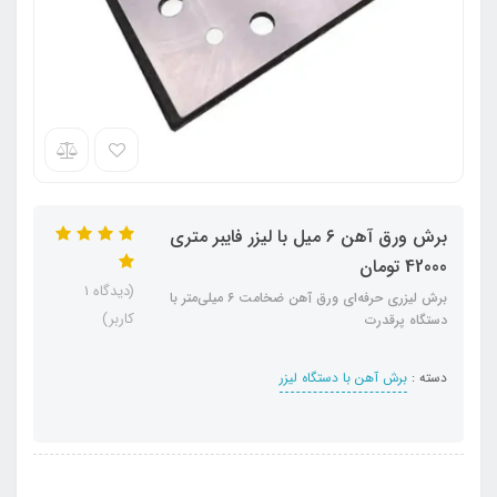
برش ورق آهن ۶ میل با لیزر فایبر متری
42000 تومان
(دیدگاه 1
برش لیزری حرفه‌ای ورق آهن ضخامت ۶ میلی‌متر با
کاربر)
دستگاه پرقدرت
دسته :
برش آهن با دستگاه لیزر