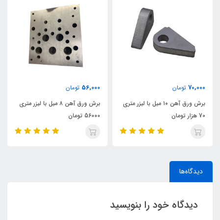
56,000
70,000
تومان
تومان
برش ورق آهن ۱۰ میل با لیزر متری
برش ورق آهن ۸ میل با لیزر متری
70 هزار تومان
56000 تومان
دیدگاه‌ها
دیدگاه خود را بنویسید