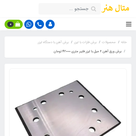
0
خانه
محصولات
برش فلزات با لیزر
برش آهن با دستگاه لیزر
برش ورق آهن ۶ میل با لیزر فایبر متری 42000 تومان