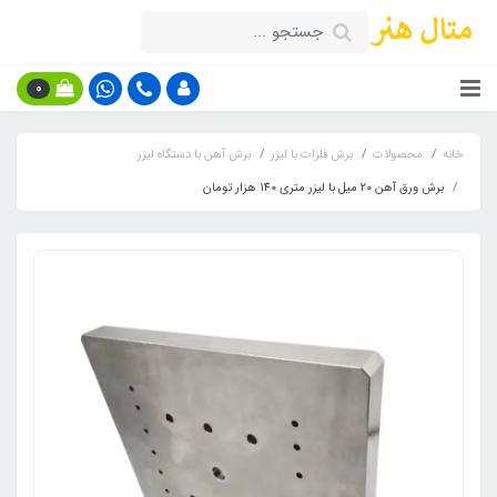
0
خانه
محصولات
برش فلزات با لیزر
برش آهن با دستگاه لیزر
برش ورق آهن ۲۰ میل با لیزر متری 140 هزار تومان