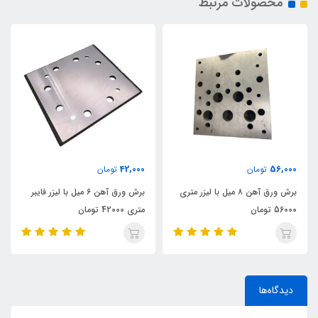
محصولات مرتبط
42,000
56,000
تومان
تومان
برش ورق آهن ۸ میل با لیزر متری
برش ورق آهن ۶ میل با لیزر فایبر
56000 تومان
متری 42000 تومان
دیدگاه‌ها