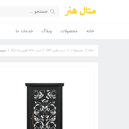
خانه
محصولات
وبلاگ
خدمات ما
خانه
محصولات
درب های CNC
درب cnc فلزی یک لنگه
درب فلزی CNC تک لنگه نفر مدل 