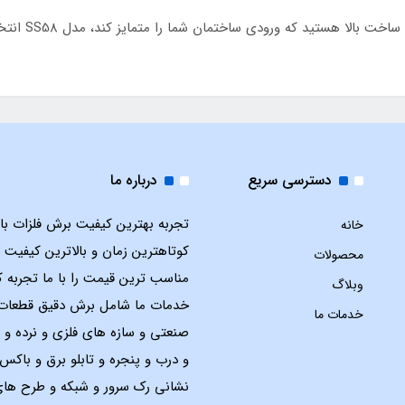
دسترسی سریع
درباره ما
تجربه بهترین کیفیت برش فلزات با ل
خانه
کوتاهترین زمان و بالاترین کیفیت 
محصولات
مناسب ترین قیمت را با ما تجربه ک
وبلاگ
خدمات ما شامل برش دقیق قطعات
خدمات ما
صنعتی و سازه های فلزی و نرده و 
و درب و پنجره و تابلو برق و باک
نشانی رک سرور و شبکه و طرح ها