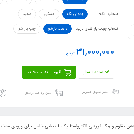
انتخاب رنگ:
بدون رنگ
مشکی
سفید
انتخاب جهت باز شدن درب:
راست بازشو
چپ باز شو
31,000,000
تومان
آماده ارسال
افزودن به سبدخرید
امکان تحویل اکسپرس
امکان پرداخت در محل