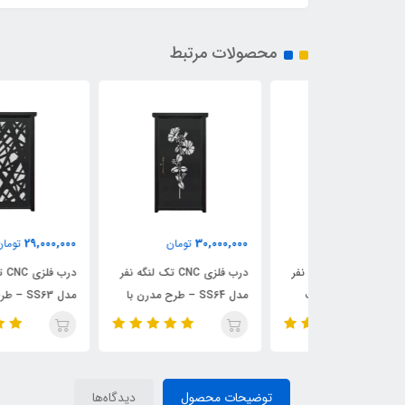
محصولات مرتبط
29,000,000
30,000,000
مان
تومان
تومان
درب فلزی CNC تک لنگه نفر
درب فلزی CNC تک لنگه نفر
درب فلزی CNC تک لنگه نف
SS65 – طرح ترکیب
مدل SS64 – طرح مدرن با
مدل SS63 – طرح مدرن با
الگوی گل زیبا
قاب خاص و خطوط مینیمال
توضیحات محصول
دیدگاه‌ها