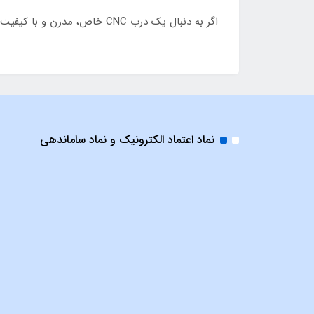
اگر به دنبال یک درب CNC خاص، مدرن و با کیفیت ساخت بالا هستید که ورودی ساختمان شما را متمایز کند، مدل SS58 انتخابی حرفه‌ای و ماندگار خواهد بود.
نماد اعتماد الکترونیک و نماد ساماندهی