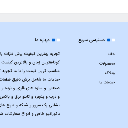
دسترسی سریع
درباره ما
تجربه بهترین کیفیت برش فلزات با ل
خانه
کوتاهترین زمان و بالاترین کیفیت 
محصولات
مناسب ترین قیمت را با ما تجربه ک
وبلاگ
خدمات ما شامل برش دقیق قطعات
خدمات ما
صنعتی و سازه های فلزی و نرده و 
و درب و پنجره و تابلو برق و باک
نشانی رک سرور و شبکه و طرح ها
دکوراتیو خاص و انواع سفارشات شم