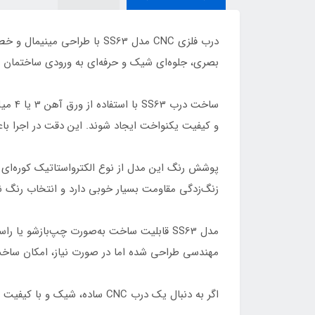
درب فلزی CNC مدل SS63 با 
بصری، جلوه‌ای شیک و حرفه‌ای به ورودی ساختمان م
و کیفیت یکنواخت ایجاد شوند. این دقت در اجرا با
پوشش رنگ این مدل از نوع الکترواستاتیک کوره‌ای
زنگ‌زدگی مقاومت بسیار خوبی دارد و انتخاب رنگ ن
مدل SS63 قابلیت ساخت به‌صورت چپ‌بازشو یا
مهندسی طراحی شده اما در صورت نیاز، امکان ساخت 
اگر به دنبال یک درب CNC ساده، شیک و با کیفیت ساخت بالا هستید، مدل SS63 انتخابی مناسب و ماندگار برای ورودی ساختمان شما خواهد بود.