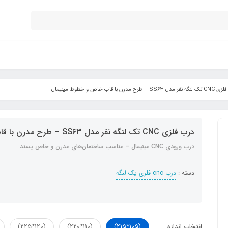
SS6 – طرح مدرن با قاب خاص و خطوط مینیمال
درب فلزی CNC تک لنگه نفر مدل SS63 – طرح مدرن با قاب خاص و خطوط مینیمال
درب ورودی CNC مینیمال – مناسب ساختمان‌های مدرن و خاص پسند
دسته :
درب cnc فلزی یک لنگه
انتخاب اندازه:
(105*215)
(110*220)
(120*225)