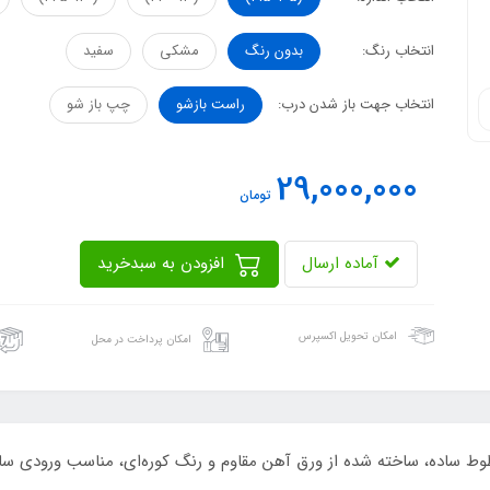
انتخاب رنگ:
بدون رنگ
مشکی
سفید
انتخاب جهت باز شدن درب:
راست بازشو
چپ باز شو
29,000,000
تومان
آماده ارسال
افزودن به سبدخرید
امکان تحویل اکسپرس
امکان پرداخت در محل