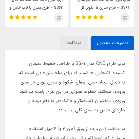
SS64 – طرح مدرن با الگوی گل
SS63 – طرح مدرن با قاب خاص و
زیبا
خطوط مینیمال
توضیحات محصول
دیدگاه‌ها
درب فلزی CNC مدل SS61 با طراحی خطوط عمودی
کشیده، انتخابی هوشمندانه برای ساختمان‌هایی است که
به دنبال ایجاد حس ارتفاع، شکوه و مدرن بودن در نمای
ورودی هستند. خطوط عمودی در این طرح باعث می‌شود
ورودی ساختمان کشیده‌تر و باشکوه‌تر به نظر برسد و
جلوه‌ای خاص به نمای کلی بنا بدهد.
در ساخت این درب از ورق آهن 3 یا 4 میل استفاده
می‌شود که استحکام بالایی در برابر ضربه و فشار ایجاد