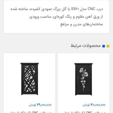
درب CNC مدل SS61 با گل بزرگ عمودی کشیده، ساخته شده
از ورق آهن مقاوم و رنگ کوره‌ای، مناسب ورودی
ساختمان‌های مدرن و مرتفع
محصولات مرتبط
29,000,000
30,000,000
تومان
تومان
درب فلزی CNC تک لنگه نفر مدل
درب فلزی CNC تک لنگه نفر مدل