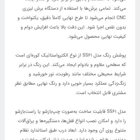
می‌کند. تمامی برش‌ها با استفاده از دستگاه برش لیزری
CNC انجام می‌شود تا طرح نهایی کاملاً دقیق، یکنواخت و
بدون نقص اجرا شود. این دقت بالا باعث افزایش دوام و
کیفیت نهایی محصول می‌شود.
پوشش رنگ مدل SS61 از نوع الکترواستاتیک کوره‌ای است
که سطحی مقاوم و بادوام ایجاد می‌کند. این رنگ در برابر
شرایط محیطی مختلف مانند رطوبت، نور خورشید و
زنگ‌زدگی عملکرد بسیار خوبی دارد و رنگ نهایی مطابق نظر
مشتری قابل انتخاب است.
مدل SS61 قابلیت ساخت به‌صورت چپ‌بازشو یا راست‌بازشو
را دارد و امکان نصب انواع قفل‌ها، دستگیره‌ها و یراق‌آلات
متنوع روی آن وجود دارد. ابعاد درب طبق استاندارد نظام
مهندسی طراحی شده اما در صورت نیاز، امکان ساخت در