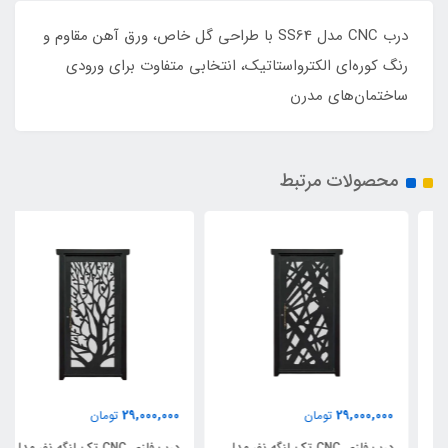
درب CNC مدل SS64 با طراحی گل خاص، ورق آهن مقاوم و
رنگ کوره‌ای الکترواستاتیک، انتخابی متفاوت برای ورودی
ساختمان‌های مدرن
محصولات مرتبط
29,000,000
29,000,000
تومان
تومان
درب فلزی CNC تک لنگه نفر مدل
درب فلزی CNC تک لنگه نفر مدل