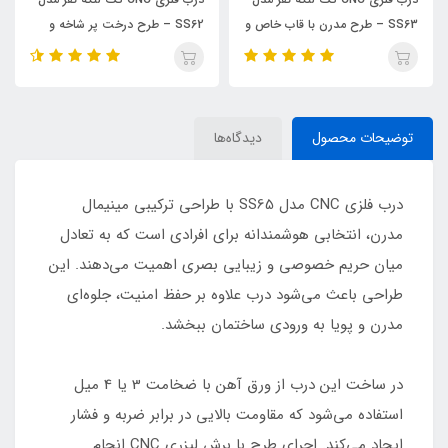
SS63 – طرح مدرن با قاب خاص و
SS62 – طرح درخت پر شاخه و
خطوط مینیمال
برگ
توضیحات محصول
دیدگاه‌ها
درب فلزی CNC مدل SS65 با طراحی ترکیبی مینیمال
مدرن، انتخابی هوشمندانه برای افرادی است که به تعادل
میان حریم خصوصی و زیبایی بصری اهمیت می‌دهند. این
طراحی باعث می‌شود درب علاوه بر حفظ امنیت، جلوه‌ای
مدرن و پویا به ورودی ساختمان ببخشد.
در ساخت این درب از ورق آهن با ضخامت 3 یا 4 میل
استفاده می‌شود که مقاومت بالایی در برابر ضربه و فشار
ایجاد می‌کند. اجرای طرح با برش لیزری CNC انجام