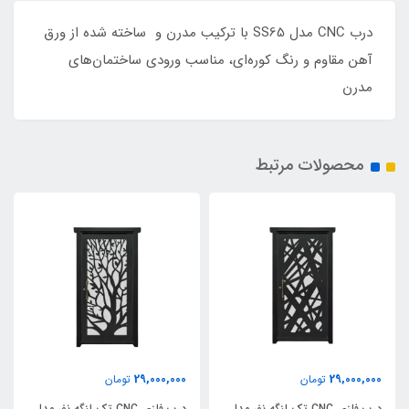
درب CNC مدل SS65 با ترکیب مدرن و ساخته شده از ورق
آهن مقاوم و رنگ کوره‌ای، مناسب ورودی ساختمان‌های
مدرن
محصولات مرتبط
29,000,000
29,000,000
تومان
تومان
درب فلزی CNC تک لنگه نفر مدل
درب فلزی CNC تک لنگه نفر مدل