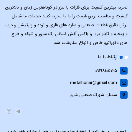
تجربه بهترین کیفیت برش فلزات با لیزر در کوتاهترین زمان و بالاترین
کیفیت و مناسب ترین قیمت را با ما تجربه کنید خدمات ما شامل
برش دقیق قطعات صنعتی و سازه های فلزی و نرده و پارتیشن و درب
و پنجره و تابلو برق و باکس آتش نشانی رک سرور و شبکه و طرح
های دکوراتیو خاص و انواع سفارشات شما
ارتباط با ما
09198105025
metalhonar@gmail.com
سمنان شهرک صنعتی شرق
با عضویت در خبرنامه، از تخفیف‌ها و جدیدترین‌های فروشگاه باخبر شوید: