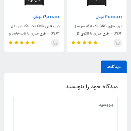
29,000,000
30,000,000
تومان
تومان
درب فلزی CNC تک لنگه نفر مدل
درب فلزی CNC تک لنگه نفر مدل
SS64 – طرح مدرن با الگوی گل
SS63 – طرح مدرن با قاب خاص و
زیبا
خطوط مینیمال
دیدگاه‌ها
دیدگاه خود را بنویسید