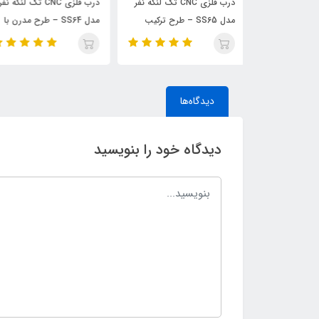
درب فلزی CNC تک لنگه نفر
درب فلزی CNC تک لنگه نفر
درب فلزی CNC تک لنگه نف
SS65 – طرح ترکیب
مدل SS64 – طرح مدرن با
مدل SS63 – طرح مدرن با
الگوی گل زیبا
قاب خاص و خطوط مینیمال
دیدگاه‌ها
دیدگاه خود را بنویسید