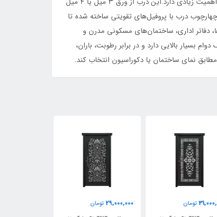
مدل مناسب ورودی‌هایی است که نیاز به یک طراحی متفاوت و خاص دارند و علاوه بر امنیت، ظاهر و هویت ساختمان برایشان اهمیت زیادی دارد.این درب از ورق ۳ میل یا ۴ میل
هارچوب درب با پروفیل‌های تقویتی ساخته شده تا
ل SS14 یک گزینه مناسب برای ورودی آپارتمان‌ها، دفاتر اداری، ساختمان‌های مسکونی مدرن و
 می‌شود. این نوع رنگ دوام بسیار بالایی دارد و در برابر رطوبت، باران،
طابق نمای ساختمان یا دکوراسیون انتخاب کند.
31,000,000
28,500,000
29,000,
تومان
تومان
تومان