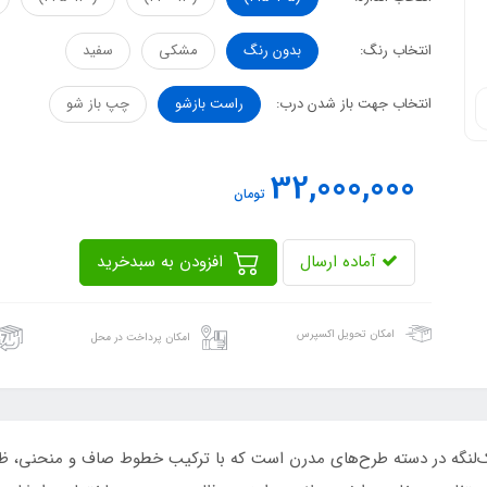
انتخاب رنگ:
بدون رنگ
مشکی
سفید
انتخاب جهت باز شدن درب:
راست بازشو
چپ باز شو
32,000,000
تومان
آماده ارسال
افزودن به سبدخرید
امکان تحویل اکسپرس
امکان پرداخت در محل
SS14 یکی از جذاب‌ترین درب‌های فلزی CNC تک‌لنگه در دسته طرح‌های مدرن است که با ترکیب خطوط 