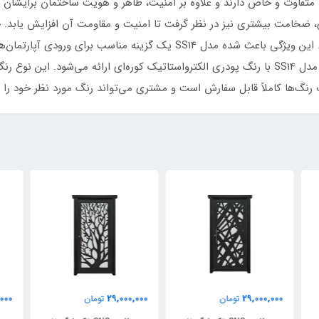
ضخامت بیشتری نیز در نظر گرفت تا امنیت و مقاومت آن افزایش یابد. چ
در برابر فشار، ضربه و تاب‌برداشتگی کاملاً مقاوم باشد. این ویژگی باعث شده مد
ورودی حیاط‌های شهری باشد.در بخش پوشش رنگ، مدل SS14 با رنگ پودری الکترواستاتیک کوره‌ای ارائه
گ‌ها کاملاً قابل سفارش است و مشتری می‌تواند رنگ مورد نظر خود را م
000
31,000,000
29,000,000
تومان
تومان