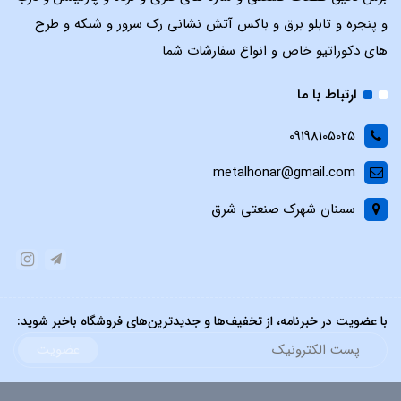
و پنجره و تابلو برق و باکس آتش نشانی رک سرور و شبکه و طرح
های دکوراتیو خاص و انواع سفارشات شما
ارتباط با ما
09198105025
metalhonar@gmail.com
سمنان شهرک صنعتی شرق
با عضویت در خبرنامه، از تخفیف‌ها و جدیدترین‌های فروشگاه باخبر شوید:
عضویت