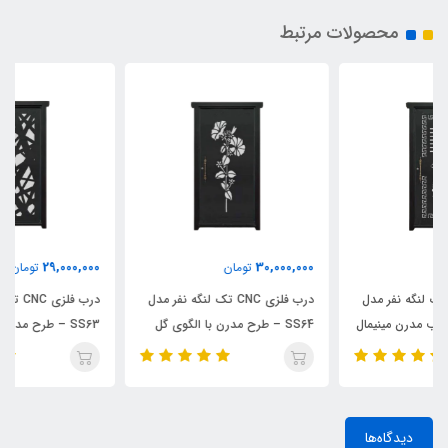
محصولات مرتبط
29,000,000
30,000,000
تومان
تومان
درب فلزی CNC تک لنگه نفر مدل
درب فلزی CNC تک لنگه نفر مدل
SS64 – طرح مدرن با الگوی گل
SS63 – طرح مدرن با قاب خاص و
زیبا
خطوط مینیمال
دیدگاه‌ها