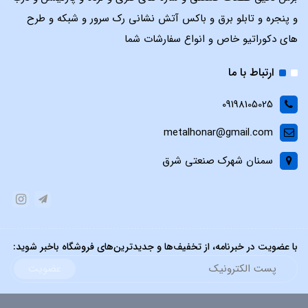
و پنجره و تابلو برق و باکس آتش نشانی رک سرور و شبکه و طرح
های دکوراتیو خاص و انواع سفارشات شما
ارتباط با ما
09198105025
metalhonar@gmail.com
سمنان شهرک صنعتی شرق
با عضویت در خبرنامه، از تخفیف‌ها و جدیدترین‌های فروشگاه باخبر شوید:
عضویت