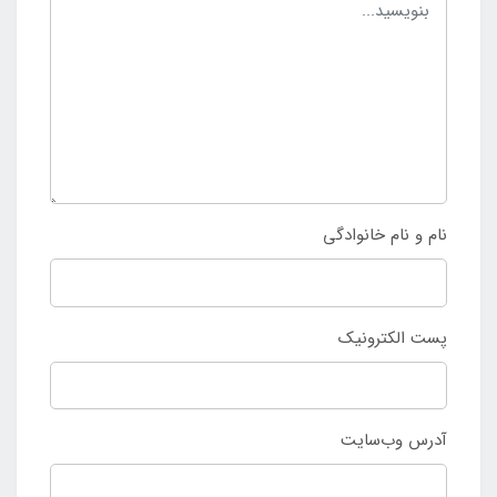
نام و نام خانوادگی
پست الکترونیک
آدرس وب‌سایت