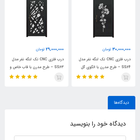
29,000,000
30,000,000
تومان
تومان
درب فلزی CNC تک لنگه نفر مدل
درب فلزی CNC تک لنگه نفر مدل
SS64 – طرح مدرن با الگوی گل
SS63 – طرح مدرن با قاب خاص و
زیبا
خطوط مینیمال
دیدگاه‌ها
دیدگاه خود را بنویسید