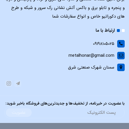
و پنجره و تابلو برق و باکس آتش نشانی رک سرور و شبکه و طرح
های دکوراتیو خاص و انواع سفارشات شما
ارتباط با ما
09198105025
metalhonar@gmail.com
سمنان شهرک صنعتی شرق
با عضویت در خبرنامه، از تخفیف‌ها و جدیدترین‌های فروشگاه باخبر شوید:
عضویت