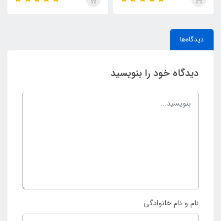
دیدگاه‌ها
دیدگاه خود را بنویسید
نام و نام خانوادگی