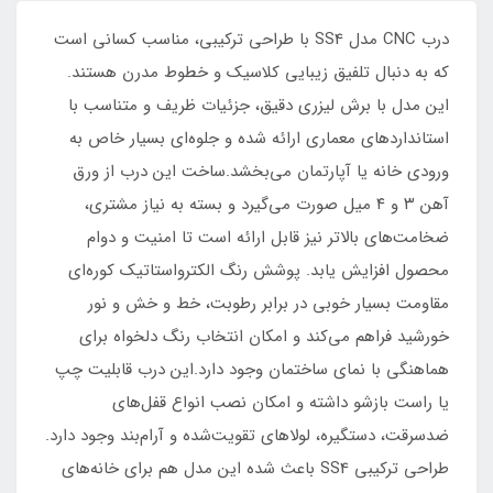
درب CNC مدل SS4 با طراحی ترکیبی، مناسب کسانی است
که به دنبال تلفیق زیبایی کلاسیک و خطوط مدرن هستند.
این مدل با برش لیزری دقیق، جزئیات ظریف و متناسب با
استانداردهای معماری ارائه شده و جلوه‌ای بسیار خاص به
ورودی خانه یا آپارتمان می‌بخشد.ساخت این درب از ورق
آهن ۳ و ۴ میل صورت می‌گیرد و بسته به نیاز مشتری،
ضخامت‌های بالاتر نیز قابل ارائه است تا امنیت و دوام
محصول افزایش یابد. پوشش رنگ الکترواستاتیک کوره‌ای
مقاومت بسیار خوبی در برابر رطوبت، خط و خش و نور
خورشید فراهم می‌کند و امکان انتخاب رنگ دلخواه برای
هماهنگی با نمای ساختمان وجود دارد.این درب قابلیت چپ
یا راست بازشو داشته و امکان نصب انواع قفل‌های
ضدسرقت، دستگیره، لولاهای تقویت‌شده و آرام‌بند وجود دارد.
طراحی ترکیبی SS4 باعث شده این مدل هم برای خانه‌های