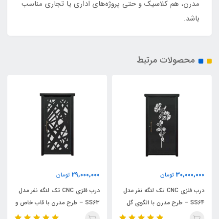
مدرن، هم کلاسیک و حتی پروژه‌های اداری یا تجاری مناسب
باشد.
محصولات مرتبط
29,000,000
30,000,000
تومان
تومان
درب فلزی CNC تک لنگه نفر مدل
درب فلزی CNC تک لنگه نفر مدل
SS64 – طرح مدرن با الگوی گل
SS63 – طرح مدرن با قاب خاص و
زیبا
خطوط مینیمال