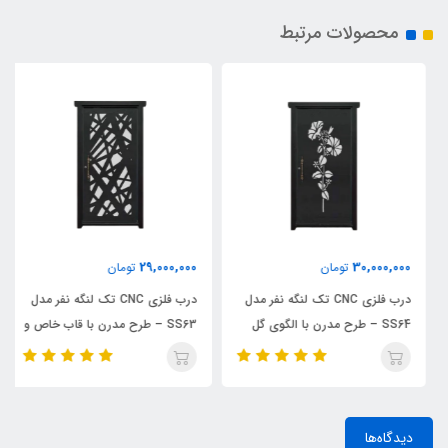
محصولات مرتبط
29,000,000
30,000,000
تومان
تومان
درب فلزی CNC تک لنگه نفر مدل
درب فلزی CNC تک لنگه نفر مدل
SS64 – طرح مدرن با الگوی گل
SS63 – طرح مدرن با قاب خاص و
زیبا
خطوط مینیمال
دیدگاه‌ها