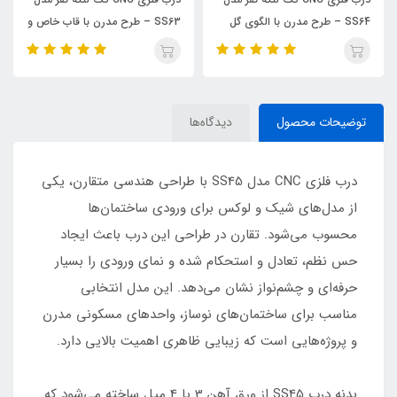
SS64 – طرح مدرن با الگوی گل
SS63 – طرح مدرن با قاب خاص و
زیبا
خطوط مینیمال
توضیحات محصول
دیدگاه‌ها
درب فلزی CNC مدل SS45 با طراحی هندسی متقارن، یکی
از مدل‌های شیک و لوکس برای ورودی ساختمان‌ها
محسوب می‌شود. تقارن در طراحی این درب باعث ایجاد
حس نظم، تعادل و استحکام شده و نمای ورودی را بسیار
حرفه‌ای و چشم‌نواز نشان می‌دهد. این مدل انتخابی
مناسب برای ساختمان‌های نوساز، واحدهای مسکونی مدرن
و پروژه‌هایی است که زیبایی ظاهری اهمیت بالایی دارد.
بدنه درب SS45 از ورق آهن 3 یا 4 میل ساخته می‌شود که