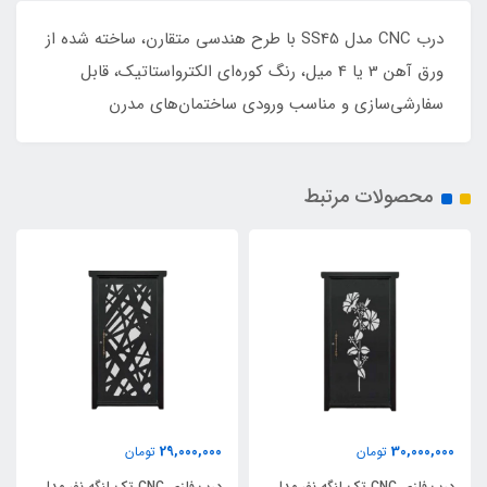
درب CNC مدل SS45 با طرح هندسی متقارن، ساخته شده از
ورق آهن 3 یا 4 میل، رنگ کوره‌ای الکترواستاتیک، قابل
سفارشی‌سازی و مناسب ورودی ساختمان‌های مدرن
محصولات مرتبط
29,000,000
30,000,000
تومان
تومان
درب فلزی CNC تک لنگه نفر مدل
درب فلزی CNC تک لنگه نفر مدل