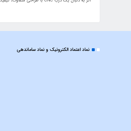
اگر به دنبال یک درب CNC با طراحی متفاوت، کیفیت ساخت بالا و قابلیت سفارشی‌سازی کامل هستید، مدل SS47 گزینه‌ای مناسب و حرفه‌ای خواهد بود.
نماد اعتماد الکترونیک و نماد ساماندهی