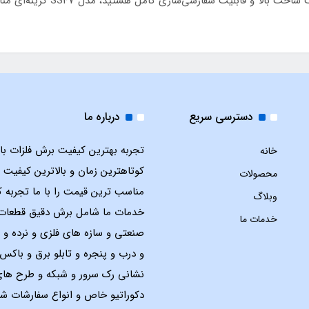
دسترسی سریع
درباره ما
تجربه بهترین کیفیت برش فلزات با ل
خانه
کوتاهترین زمان و بالاترین کیفیت 
محصولات
مناسب ترین قیمت را با ما تجربه ک
وبلاگ
خدمات ما شامل برش دقیق قطعات
خدمات ما
صنعتی و سازه های فلزی و نرده و 
و درب و پنجره و تابلو برق و باک
نشانی رک سرور و شبکه و طرح ها
دکوراتیو خاص و انواع سفارشات شم