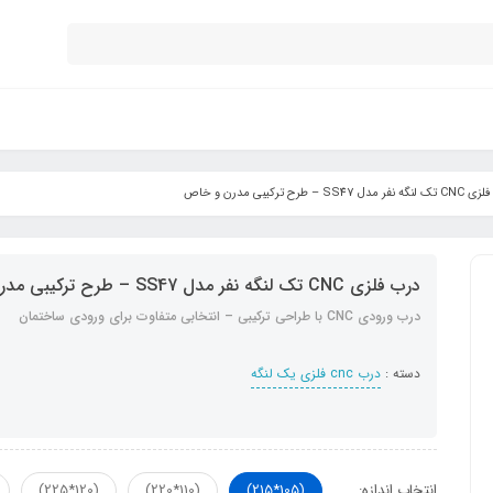
مدل SS47 – طرح ترکیبی مدرن و خاص
درب فلزی CNC تک لنگه نفر مدل SS47 – طرح ترکیبی مدرن و خاص
درب ورودی CNC با طراحی ترکیبی – انتخابی متفاوت برای ورودی ساختمان
دسته :
درب cnc فلزی یک لنگه
انتخاب اندازه:
(105*215)
(110*220)
(120*225)