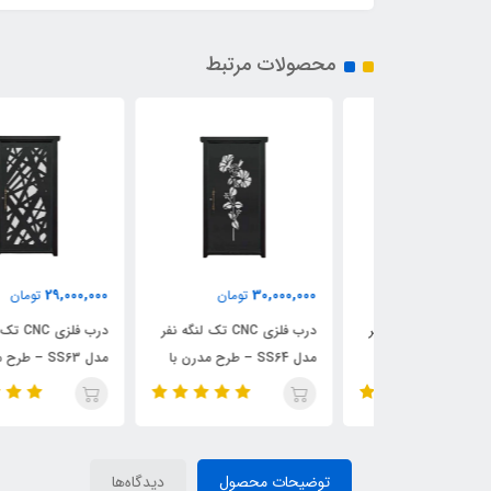
محصولات مرتبط
29,000,000
30,000,000
مان
تومان
تومان
درب فلزی CNC تک لنگه نفر
درب فلزی CNC تک لنگه نفر
درب فلزی CNC تک لنگه نف
SS65 – طرح ترکیب
مدل SS64 – طرح مدرن با
مدل SS63 – طرح مدرن با
الگوی گل زیبا
قاب خاص و خطوط مینیمال
توضیحات محصول
دیدگاه‌ها