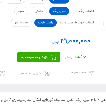
انتخاب رنگ:
بدون رنگ
مشکی
سفید
انتخاب جهت باز شدن درب:
راست بازشو
چپ باز شو
31,000,000
تومان
آماده ارسال
افزودن به سبدخرید
امکان تحویل اکسپرس
امکان پرداخت در محل