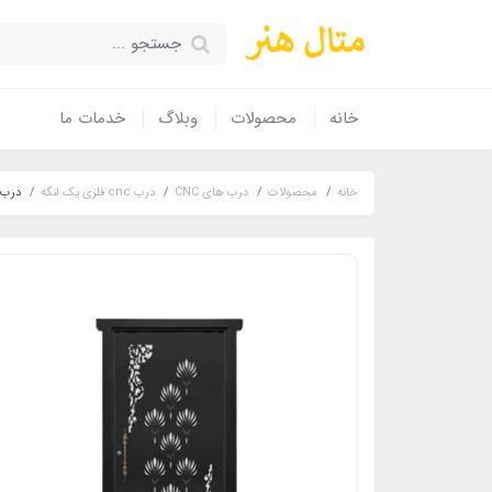
خانه
محصولات
وبلاگ
خدمات ما
خانه
محصولات
درب های CNC
درب cnc فلزی یک لنگه
درب فلزی CNC تک لنگه نفر 