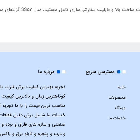
اگر به دنبال یک درب CNC با طر
دسترسی سریع
درباره ما
تجربه بهترین کیفیت برش فلزات با ل
خانه
کوتاهترین زمان و بالاترین کیفیت 
محصولات
مناسب ترین قیمت را با ما تجربه ک
وبلاگ
خدمات ما شامل برش دقیق قطعات
خدمات ما
صنعتی و سازه های فلزی و نرده و 
و درب و پنجره و تابلو برق و باک