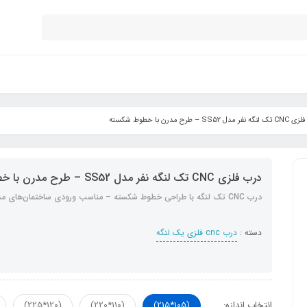
مدل SS52 – طرح مدرن با خطوط شکسته
درب فلزی CNC تک لنگه نفر مدل SS52 – طرح مدرن با خطوط شکسته
درب CNC تک لنگه با طراحی خطوط شکسته – مناسب ورودی ساختمان‌های مدرن
دسته :
درب cnc فلزی یک لنگه
انتخاب اندازه:
(105*215)
(110*220)
(120*225)