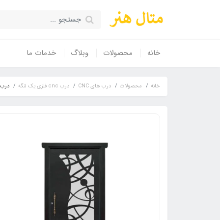
خانه
محصولات
وبلاگ
خدمات ما
خانه
محصولات
درب های CNC
درب cnc فلزی یک لنگه
درب فلزی CNC تک لنگه نفر 