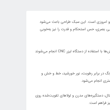
 معماری مدرن و امروزی است. این سبک طراحی باعث می‌شود
ایی بصری، حس استحکام و قدرت را نیز به‌خوبی
بدنه این درب از ورق آهن با ضخامت 3 یا 4 میل ساخته می‌شود که مقاومت بسیار خوبی در برابر ضربه و فشار دارد. تمامی برش‌ها با استفاده از دستگاه لیزر CNC انجام می‌شوند
نگ در برابر رطوبت، نور خورشید، خط و خش و
تری انجام می‌شود.
جیتال، دستگیره‌های مدرن و لولاهای تقویت‌شده روی
یز فراهم است.